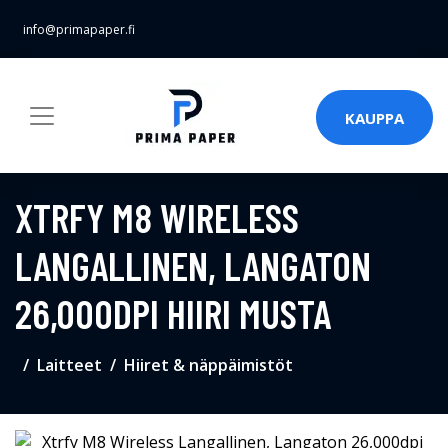
info@primapaper.fi
KAUPPA
XTRFY M8 WIRELESS
LANGALLINEN, LANGATON
26,000DPI HIIRI MUSTA
Laitteet
Hiiret & näppäimistöt