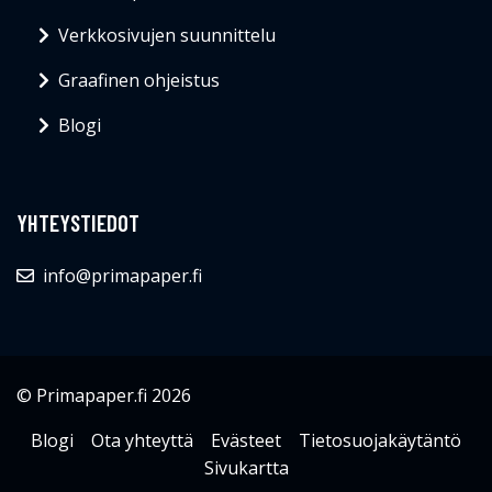
Verkkosivujen suunnittelu
Graafinen ohjeistus
Blogi
YHTEYSTIEDOT
info@primapaper.fi
© Primapaper.fi 2026
Blogi
Ota yhteyttä
Evästeet
Tietosuojakäytäntö
Sivukartta