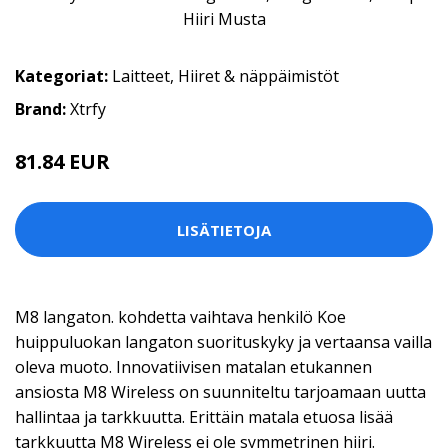
Kategoriat:
Laitteet
,
Hiiret & näppäimistöt
Brand:
Xtrfy
81.84 EUR
LISÄTIETOJA
M8 langaton. kohdetta vaihtava henkilö Koe
huippuluokan langaton suorituskyky ja vertaansa vailla
oleva muoto. Innovatiivisen matalan etukannen
ansiosta M8 Wireless on suunniteltu tarjoamaan uutta
hallintaa ja tarkkuutta. Erittäin matala etuosa lisää
tarkkuutta M8 Wireless ei ole symmetrinen hiiri.