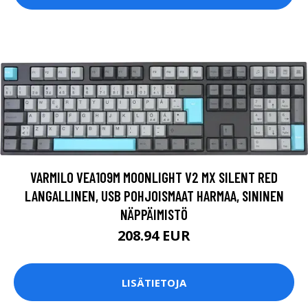
VARMILO VEA109M MOONLIGHT V2 MX SILENT RED
LANGALLINEN, USB POHJOISMAAT HARMAA, SININEN
NÄPPÄIMISTÖ
208.94 EUR
LISÄTIETOJA