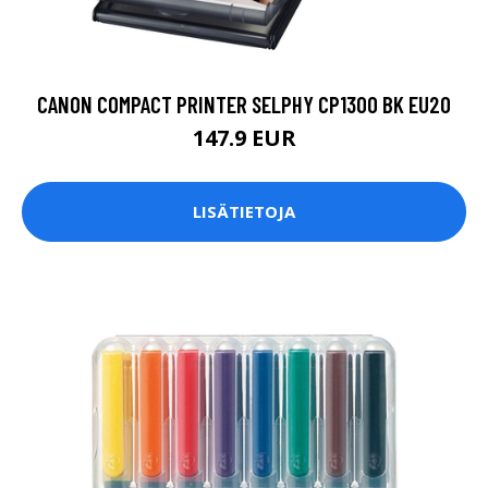
CANON COMPACT PRINTER SELPHY CP1300 BK EU20
147.9 EUR
LISÄTIETOJA