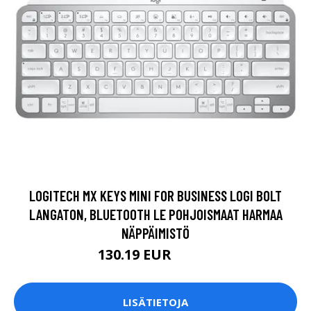
LOGITECH MX KEYS MINI FOR BUSINESS LOGI BOLT
LANGATON, BLUETOOTH LE POHJOISMAAT HARMAA
NÄPPÄIMISTÖ
130.19 EUR
130.2 EUR
LISÄTIETOJA