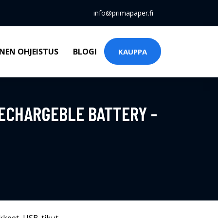
info@primapaper.fi
NEN OHJEISTUS
BLOGI
KAUPPA
ECHARGEBLE BATTERY -