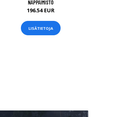
NÄPPÄIMISTÖ
196.54 EUR
LISÄTIETOJA