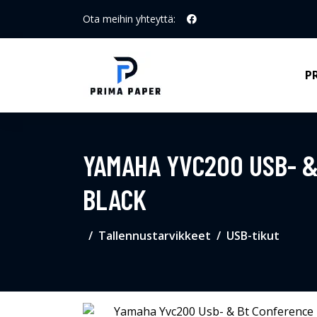
Ota meihin yhteyttä:
P
YAMAHA YVC200 USB- &
BLACK
Tallennustarvikkeet
USB-tikut