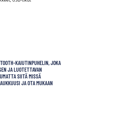
kkeet
,
USB-tikut
TOOTH-KAIUTINPUHELIN, JOKA
SEN JA LUOTETTAVAN
UMATTA SIITÄ MISSÄ
LAUKKUUSI JA OTA MUKAAN