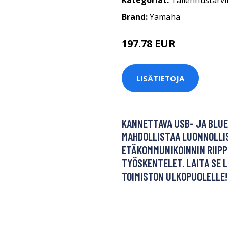
Kategoriat:
Tallennustarvi
Brand:
Yamaha
197.78 EUR
LISÄTIETOJA
KANNETTAVA USB- JA BLUE
MAHDOLLISTAA LUONNOLLI
ETÄKOMMUNIKOINNIN RIIPP
TYÖSKENTELET. LAITA SE 
TOIMISTON ULKOPUOLELLE!