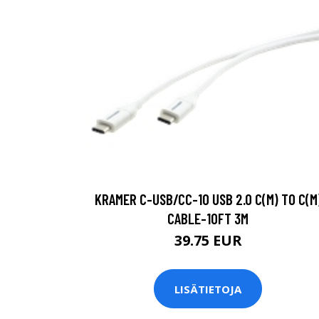
KRAMER C-USB/CC-10 USB 2.0 C(M) TO C(M
CABLE-10FT 3M
39.75 EUR
LISÄTIETOJA