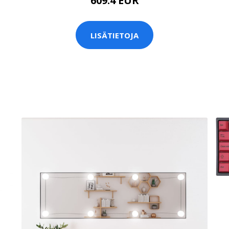
609.4 EUR
LISÄTIETOJA