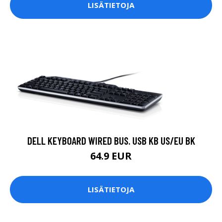
LISÄTIETOJA
DELL KEYBOARD WIRED BUS. USB KB US/EU BK
64.9 EUR
LISÄTIETOJA