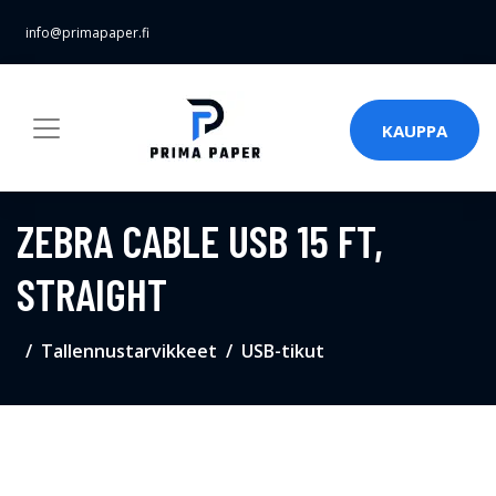
info@primapaper.fi
KAUPPA
ZEBRA CABLE USB 15 FT,
STRAIGHT
Tallennustarvikkeet
USB-tikut