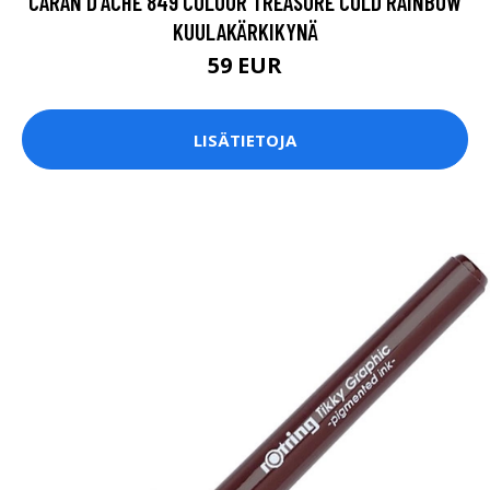
CARAN D'ACHE 849 COLOUR TREASURE COLD RAINBOW
KUULAKÄRKIKYNÄ
59 EUR
LISÄTIETOJA