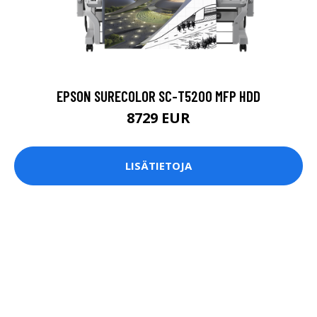
EPSON SURECOLOR SC-T5200 MFP HDD
8729 EUR
LISÄTIETOJA