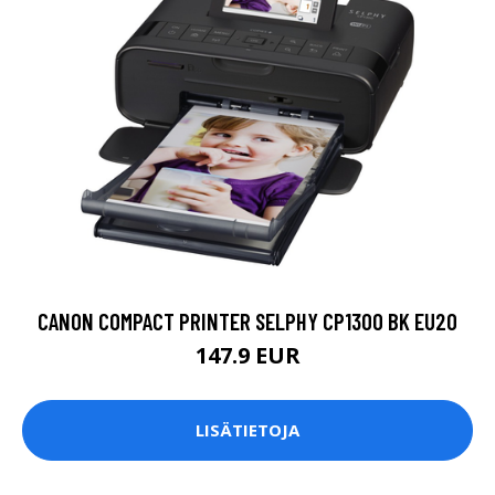
CANON COMPACT PRINTER SELPHY CP1300 BK EU20
147.9 EUR
LISÄTIETOJA