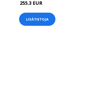
255.3 EUR
345 EUR
LISÄTIETOJA