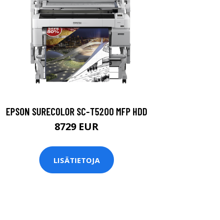
EPSON SURECOLOR SC-T5200 MFP HDD
8729 EUR
LISÄTIETOJA