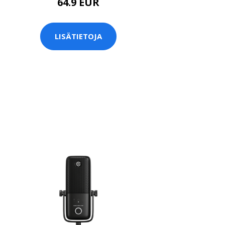
64.9 EUR
LISÄTIETOJA