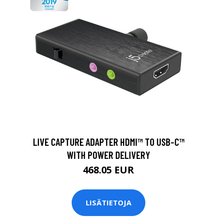
LIVE CAPTURE ADAPTER HDMI™ TO USB-C™
WITH POWER DELIVERY
468.05 EUR
LISÄTIETOJA