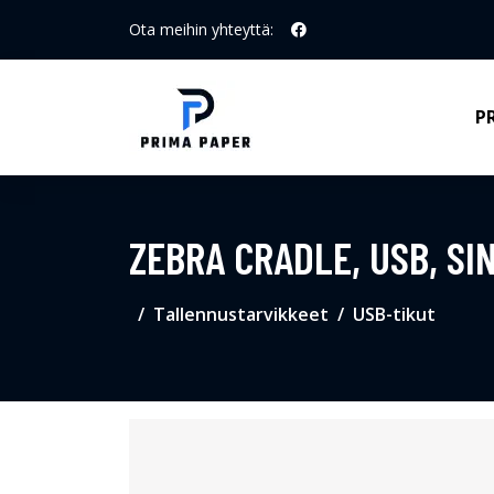
Ota meihin yhteyttä:
P
ZEBRA CRADLE, USB, SI
Tallennustarvikkeet
USB-tikut