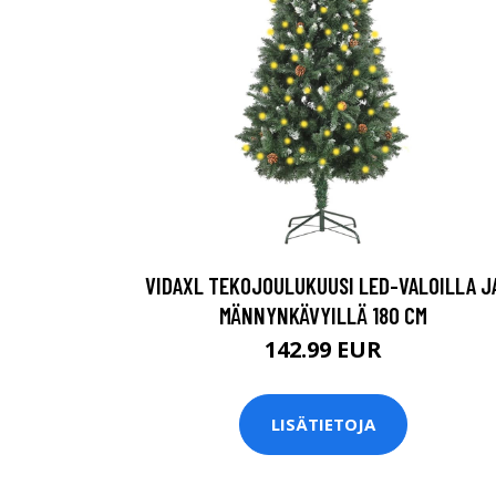
VIDAXL TEKOJOULUKUUSI LED-VALOILLA J
MÄNNYNKÄVYILLÄ 180 CM
142.99 EUR
LISÄTIETOJA