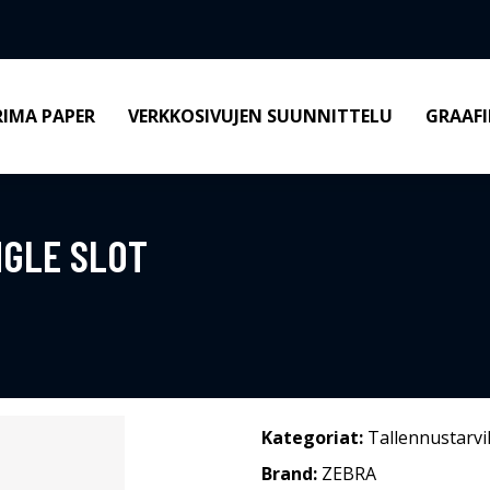
RIMA PAPER
VERKKOSIVUJEN SUUNNITTELU
GRAAFI
NGLE SLOT
Kategoriat:
Tallennustarvi
Brand:
ZEBRA