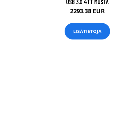
USB 3.0 4TT MUSTA
2293.38 EUR
LISÄTIETOJA