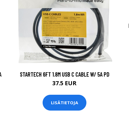
A
STARTECH 6FT 1.8M USB C CABLE W/ 5A PD
37.5 EUR
LISÄTIETOJA