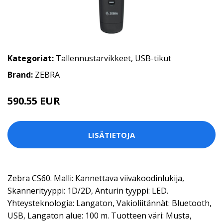
Kategoriat:
Tallennustarvikkeet
,
USB-tikut
Brand:
ZEBRA
590.55 EUR
LISÄTIETOJA
Zebra CS60. Malli: Kannettava viivakoodinlukija,
Skannerityyppi: 1D/2D, Anturin tyyppi: LED.
Yhteysteknologia: Langaton, Vakioliitännät: Bluetooth,
USB, Langaton alue: 100 m. Tuotteen väri: Musta,