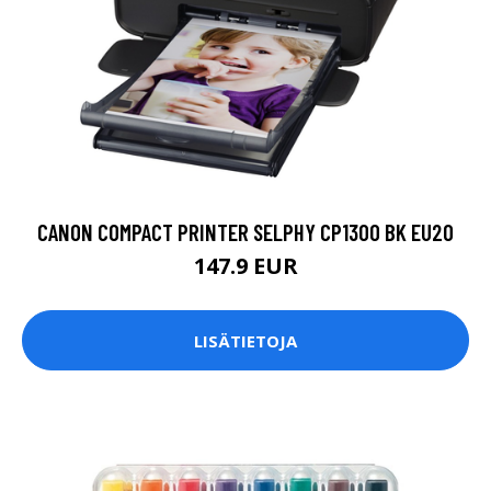
CANON COMPACT PRINTER SELPHY CP1300 BK EU20
147.9 EUR
LISÄTIETOJA