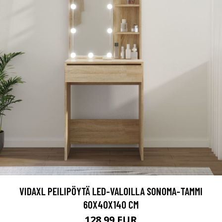
VIDAXL PEILIPÖYTÄ LED-VALOILLA SONOMA-TAMMI
60X40X140 CM
128.99 EUR