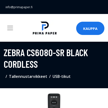
info@primapaper.fi
KAUPPA
ZEBRA CS6080-SR BLACK
CORDLESS
Tallennustarvikkeet
USB-tikut