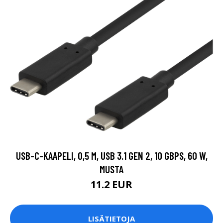
USB-C-KAAPELI, 0,5 M, USB 3.1 GEN 2, 10 GBPS, 60 W,
MUSTA
11.2 EUR
LISÄTIETOJA