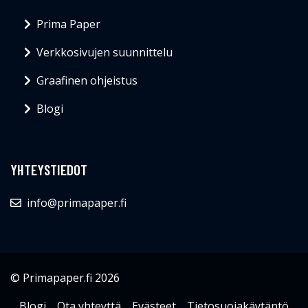
Prima Paper
Verkkosivujen suunnittelu
Graafinen ohjeistus
Blogi
YHTEYSTIEDOT
info@primapaper.fi
© Primapaper.fi 2026
Blogi
Ota yhteyttä
Evästeet
Tietosuojakäytäntö