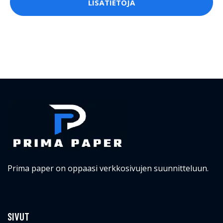
LISÄTIETOJA
Prima paper on oppaasi verkkosivujen suunnitteluun.
SIVUT