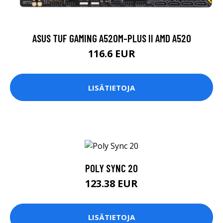
ASUS TUF GAMING A520M-PLUS II AMD A520
116.6 EUR
LISÄTIETOJA
POLY SYNC 20
123.38 EUR
LISÄTIETOJA