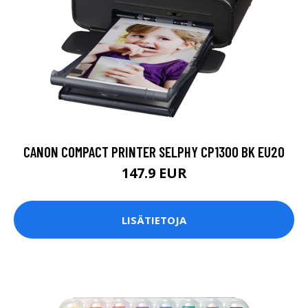
CANON COMPACT PRINTER SELPHY CP1300 BK EU20
147.9 EUR
LISÄTIETOJA