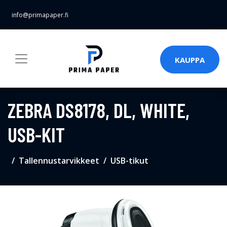
info@primapaper.fi
KAUPPA
ZEBRA DS8178, DL, WHITE,
USB-KIT
Tallennustarvikkeet
USB-tikut