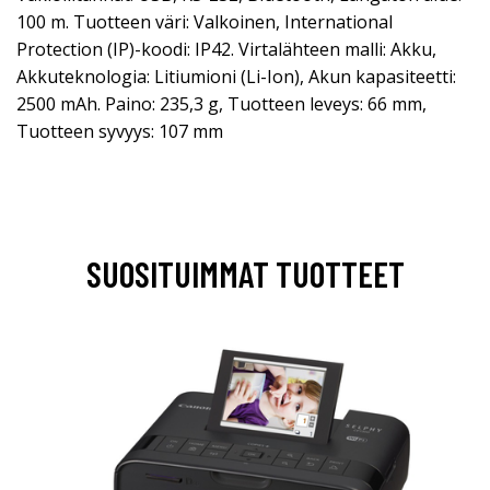
100 m. Tuotteen väri: Valkoinen, International
Protection (IP)-koodi: IP42. Virtalähteen malli: Akku,
Akkuteknologia: Litiumioni (Li-Ion), Akun kapasiteetti:
2500 mAh. Paino: 235,3 g, Tuotteen leveys: 66 mm,
Tuotteen syvyys: 107 mm
SUOSITUIMMAT TUOTTEET