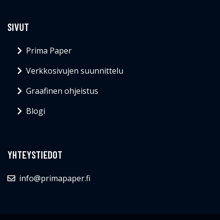
SIVUT
Prima Paper
Verkkosivujen suunnittelu
Graafinen ohjeistus
Blogi
YHTEYSTIEDOT
info@primapaper.fi