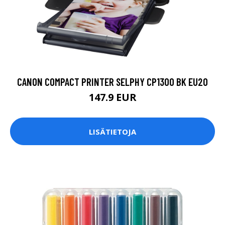
CANON COMPACT PRINTER SELPHY CP1300 BK EU20
147.9 EUR
LISÄTIETOJA