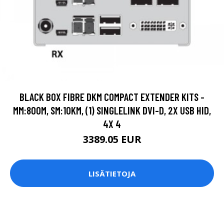
BLACK BOX FIBRE DKM COMPACT EXTENDER KITS -
MM:800M, SM:10KM, (1) SINGLELINK DVI-D, 2X USB HID,
4X 4
3389.05 EUR
LISÄTIETOJA