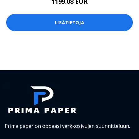
1199.08 EUR
LISÄTIETOJA
Prima paper on oppaasi verkkosivujen suunnitteluun.