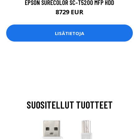
EPSON SURECOLOR SC-T5200 MFP HDD
8729 EUR
LISÄTIETOJA
SUOSITELLUT TUOTTEET