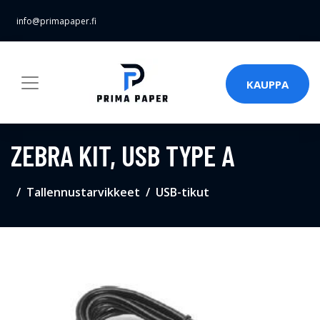
info@primapaper.fi
KAUPPA
ZEBRA KIT, USB TYPE A
Tallennustarvikkeet
USB-tikut