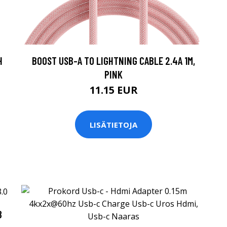
H
BOOST USB-A TO LIGHTNING CABLE 2.4A 1M,
PINK
11.15 EUR
LISÄTIETOJA
B