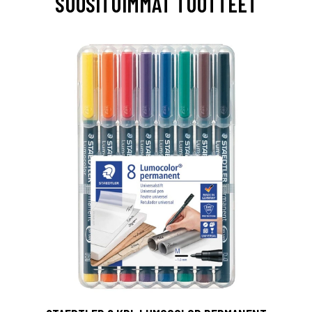
SUOSITUIMMAT TUOTTEET
0