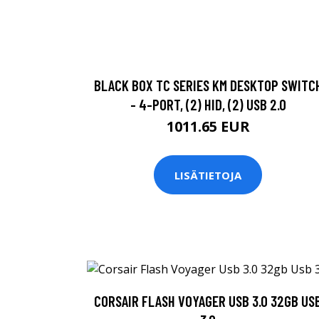
BLACK BOX TC SERIES KM DESKTOP SWITC
- 4-PORT, (2) HID, (2) USB 2.0
1011.65 EUR
LISÄTIETOJA
CORSAIR FLASH VOYAGER USB 3.0 32GB US