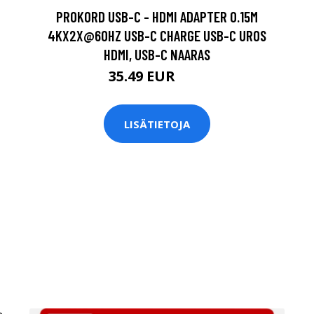
PROKORD USB-C - HDMI ADAPTER 0.15M
4KX2X@60HZ USB-C CHARGE USB-C UROS
HDMI, USB-C NAARAS
35.49 EUR
39 EUR
LISÄTIETOJA