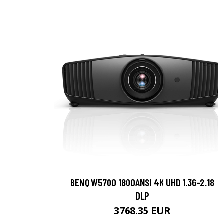
BENQ W5700 1800ANSI 4K UHD 1.36-2.18
DLP
3768.35 EUR