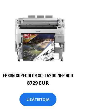
EPSON SURECOLOR SC-T5200 MFP HDD
8729 EUR
LISÄTIETOJA