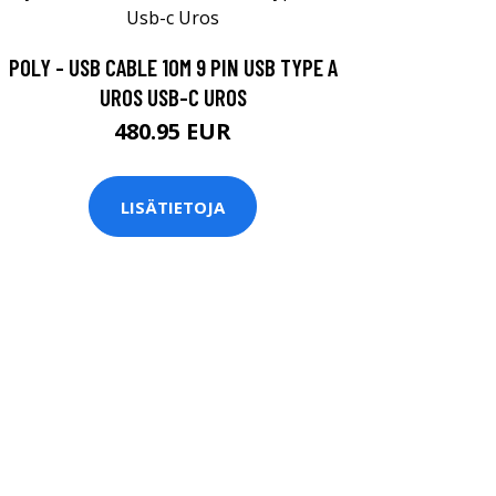
POLY - USB CABLE 10M 9 PIN USB TYPE A
UROS USB-C UROS
480.95 EUR
LISÄTIETOJA