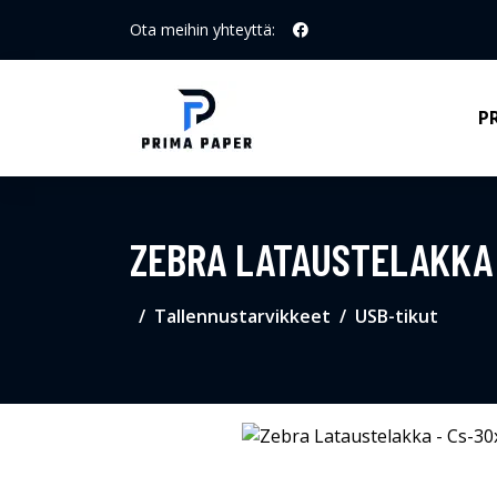
Ota meihin yhteyttä:
P
ZEBRA LATAUSTELAKKA 
Tallennustarvikkeet
USB-tikut