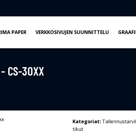
RIMA PAPER
VERKKOSIVUJEN SUUNNITTELU
GRAAFI
- CS-30XX
Kategoriat:
Tallennustarvi
tikut