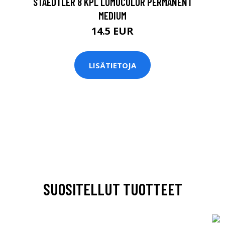
STAEDTLER 8 KPL LUMOCOLOR PERMANENT
MEDIUM
14.5 EUR
LISÄTIETOJA
SUOSITELLUT TUOTTEET