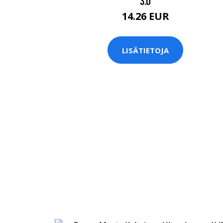
3.0
14.26 EUR
LISÄTIETOJA