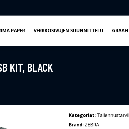
RIMA PAPER
VERKKOSIVUJEN SUUNNITTELU
GRAAFI
SB KIT, BLACK
Kategoriat:
Tallennustarvi
Brand:
ZEBRA