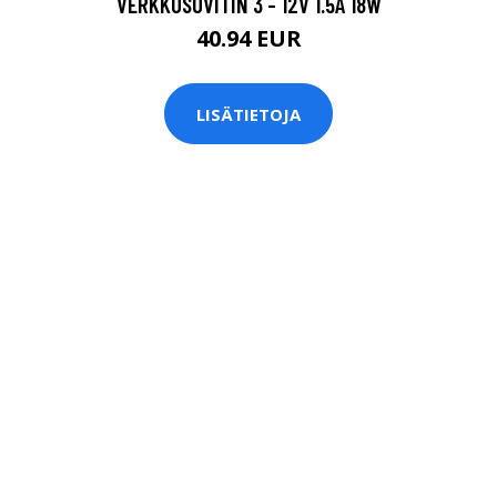
VERKKOSOVITIN 3 - 12V 1.5A 18W
40.94 EUR
LISÄTIETOJA