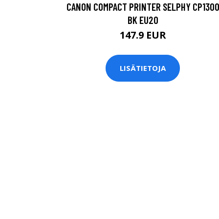
CANON COMPACT PRINTER SELPHY CP130
BK EU20
147.9 EUR
LISÄTIETOJA