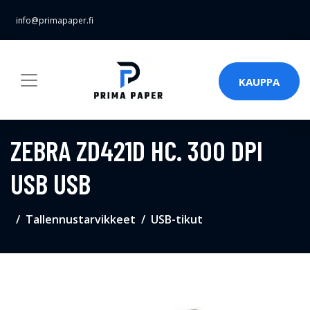
info@primapaper.fi
KAUPPA
ZEBRA ZD421D HC. 300 DPI
USB USB
Tallennustarvikkeet
USB-tikut