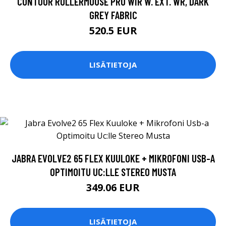
CONTOUR ROLLERMOUSE PRO WIR W. EXT. WR, DARK
GREY FABRIC
520.5 EUR
LISÄTIETOJA
JABRA EVOLVE2 65 FLEX KUULOKE + MIKROFONI USB-A
OPTIMOITU UC:LLE STEREO MUSTA
349.06 EUR
LISÄTIETOJA