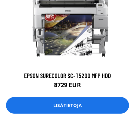
EPSON SURECOLOR SC-T5200 MFP HDD
8729 EUR
LISÄTIETOJA