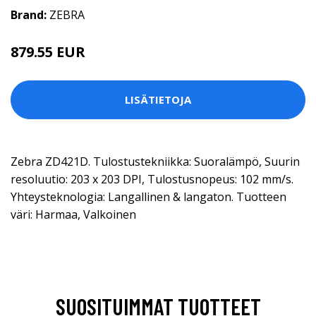
Brand:
ZEBRA
879.55 EUR
LISÄTIETOJA
Zebra ZD421D. Tulostustekniikka: Suoralämpö, Suurin
resoluutio: 203 x 203 DPI, Tulostusnopeus: 102 mm/s.
Yhteysteknologia: Langallinen & langaton. Tuotteen
väri: Harmaa, Valkoinen
SUOSITUIMMAT TUOTTEET