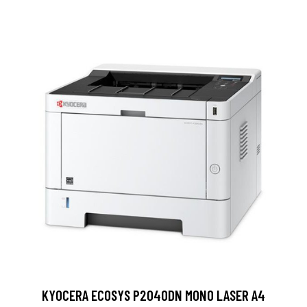
KYOCERA ECOSYS P2040DN MONO LASER A4