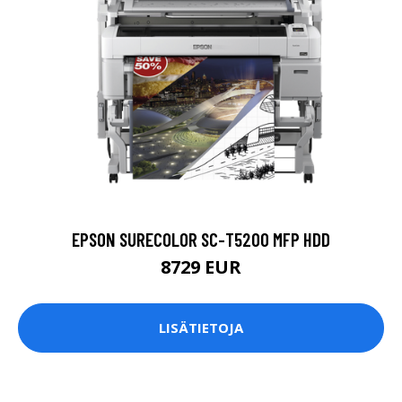
EPSON SURECOLOR SC-T5200 MFP HDD
8729 EUR
LISÄTIETOJA