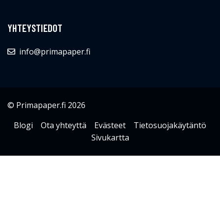
YHTEYSTIEDOT
info@primapaper.fi
© Primapaper.fi 2026
Blogi
Ota yhteyttä
Evästeet
Tietosuojakäytäntö
Sivukartta