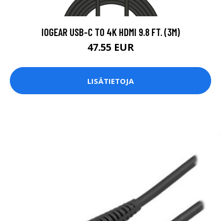
IOGEAR USB-C TO 4K HDMI 9.8 FT. (3M)
47.55 EUR
LISÄTIETOJA