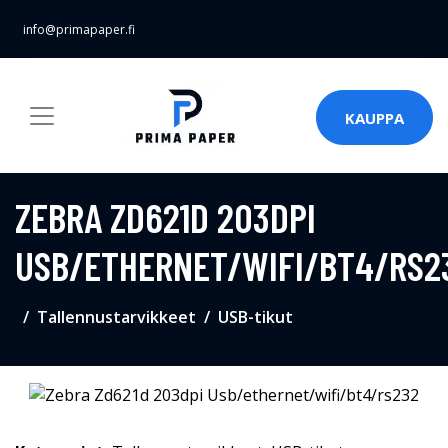
info@primapaper.fi
KAUPPA
ZEBRA ZD621D 203DPI
USB/ETHERNET/WIFI/BT4/RS2
Tallennustarvikkeet
USB-tikut