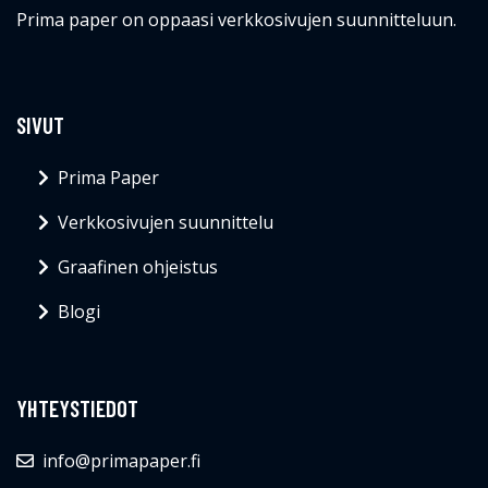
Prima paper on oppaasi verkkosivujen suunnitteluun.
SIVUT
Prima Paper
Verkkosivujen suunnittelu
Graafinen ohjeistus
Blogi
YHTEYSTIEDOT
info@primapaper.fi