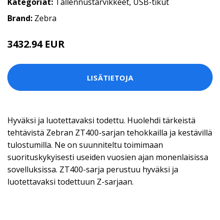
Kategoriat:
Tallennustarvikkeet
,
USB-tikut
Brand:
Zebra
3432.94 EUR
LISÄTIETOJA
Hyväksi ja luotettavaksi todettu. Huolehdi tärkeistä
tehtävistä Zebran ZT400-sarjan tehokkailla ja kestävillä
tulostumilla. Ne on suunniteltu toimimaan
suorituskykyisesti useiden vuosien ajan monenlaisissa
sovelluksissa. ZT400-sarja perustuu hyväksi ja
luotettavaksi todettuun Z-sarjaan.