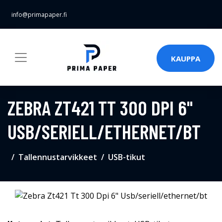
info@primapaper.fi
KAUPPA
ZEBRA ZT421 TT 300 DPI 6"
USB/SERIELL/ETHERNET/BT
Tallennustarvikkeet
USB-tikut