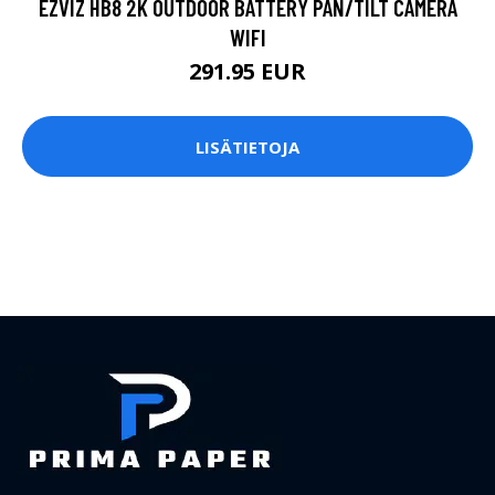
EZVIZ HB8 2K OUTDOOR BATTERY PAN/TILT CAMERA
WIFI
291.95 EUR
LISÄTIETOJA