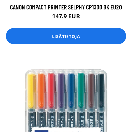
CANON COMPACT PRINTER SELPHY CP1300 BK EU20
147.9 EUR
LISÄTIETOJA