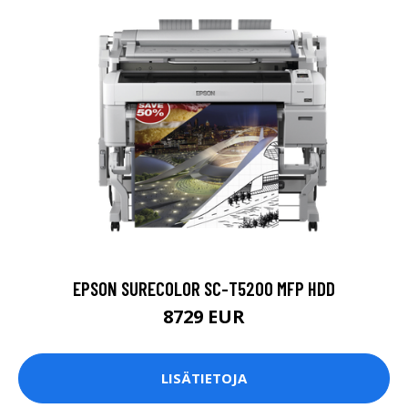
EPSON SURECOLOR SC-T5200 MFP HDD
8729 EUR
LISÄTIETOJA