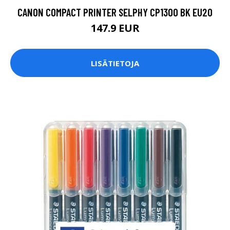
CANON COMPACT PRINTER SELPHY CP1300 BK EU20
147.9 EUR
LISÄTIETOJA