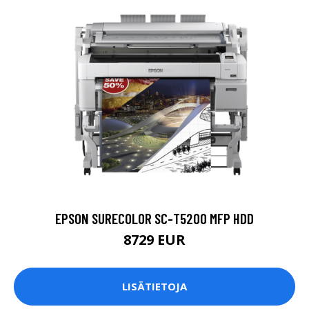
EPSON SURECOLOR SC-T5200 MFP HDD
8729 EUR
LISÄTIETOJA