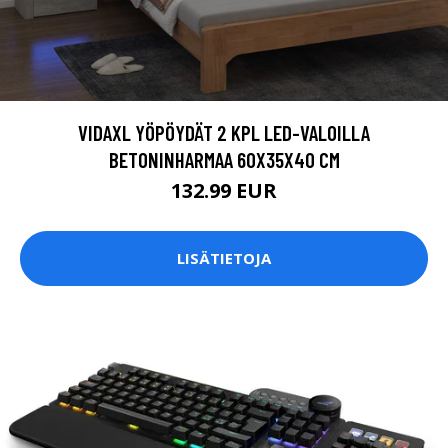
VIDAXL YÖPÖYDÄT 2 KPL LED-VALOILLA
BETONINHARMAA 60X35X40 CM
132.99 EUR
LISÄTIETOJA