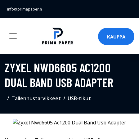
info@primapaper.fi
KAUPPA
ZYXEL NWD6605 AC1200
DUAL BAND USB ADAPTER
Tallennustarvikkeet
USB-tikut