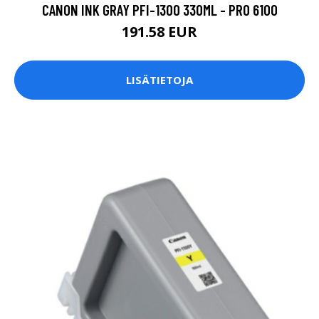
CANON INK GRAY PFI-1300 330ML - PRO 6100
191.58 EUR
LISÄTIETOJA