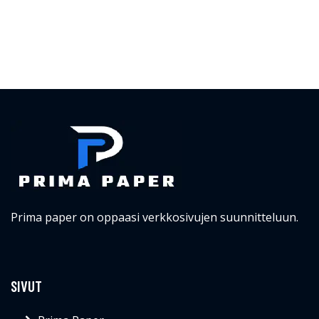
Prima paper on oppaasi verkkosivujen suunnitteluun.
SIVUT