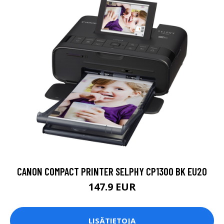
CANON COMPACT PRINTER SELPHY CP1300 BK EU20
147.9 EUR
LISÄTIETOJA