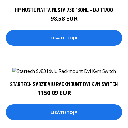
HP MUSTE MATTA MUSTA 730 130ML - DJ T1700
98.58 EUR
LISÄTIETOJA
STARTECH SV831DVIU RACKMOUNT DVI KVM SWITCH
1150.09 EUR
1150.1 EUR
LISÄTIETOJA