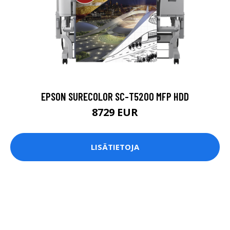
EPSON SURECOLOR SC-T5200 MFP HDD
8729 EUR
LISÄTIETOJA