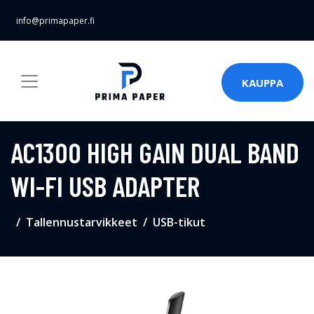
info@primapaper.fi
KAUPPA
AC1300 HIGH GAIN DUAL BAND
WI-FI USB ADAPTER
Tallennustarvikkeet
USB-tikut