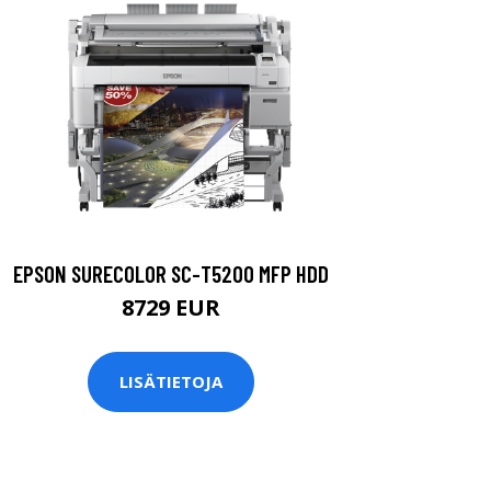
EPSON SURECOLOR SC-T5200 MFP HDD
8729 EUR
LISÄTIETOJA