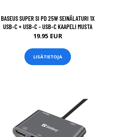
BASEUS SUPER SI PD 25W SEINÄLATURI 1X
USB-C + USB-C - USB-C KAAPELI MUSTA
19.95 EUR
LISÄTIETOJA