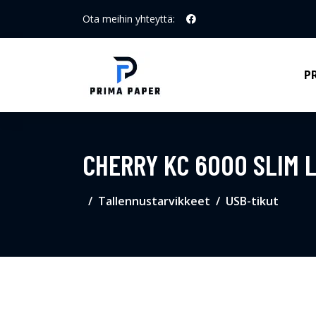
Ota meihin yhteyttä:
P
CHERRY KC 6000 SLIM 
Tallennustarvikkeet
USB-tikut