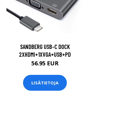
SANDBERG USB-C DOCK
2XHDMI+1XVGA+USB+PD
56.95 EUR
LISÄTIETOJA