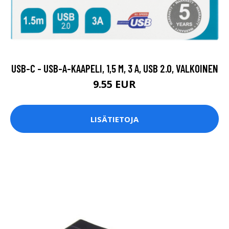
USB-C - USB-A-KAAPELI, 1,5 M, 3 A, USB 2.0, VALKOINEN
9.55 EUR
LISÄTIETOJA