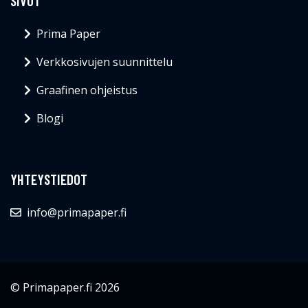
SIVUT
Prima Paper
Verkkosivujen suunnittelu
Graafinen ohjeistus
Blogi
YHTEYSTIEDOT
info@primapaper.fi
© Primapaper.fi 2026