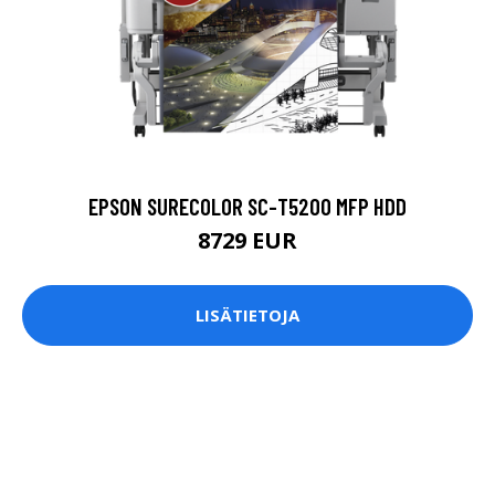
EPSON SURECOLOR SC-T5200 MFP HDD
8729 EUR
LISÄTIETOJA