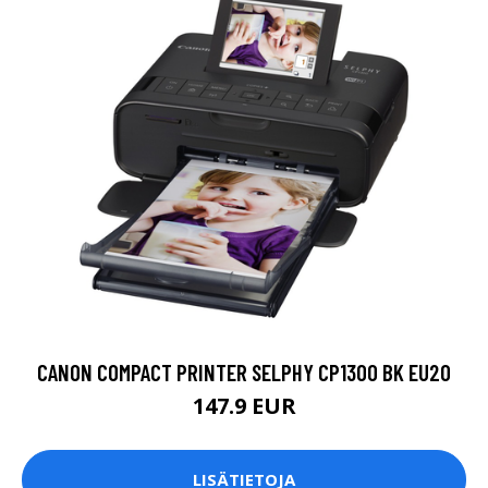
CANON COMPACT PRINTER SELPHY CP1300 BK EU20
147.9 EUR
LISÄTIETOJA