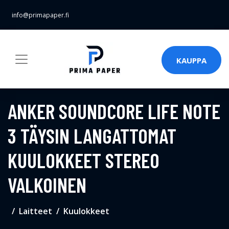
info@primapaper.fi
KAUPPA
ANKER SOUNDCORE LIFE NOTE
3 TÄYSIN LANGATTOMAT
KUULOKKEET STEREO
VALKOINEN
Laitteet
Kuulokkeet