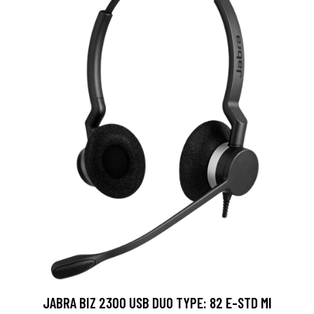
JABRA BIZ 2300 USB DUO TYPE: 82 E-STD MI