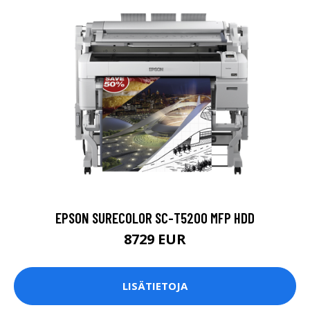
EPSON SURECOLOR SC-T5200 MFP HDD
8729 EUR
LISÄTIETOJA