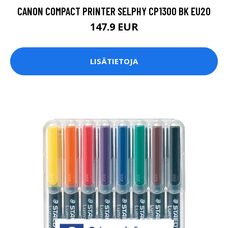
CANON COMPACT PRINTER SELPHY CP1300 BK EU20
147.9 EUR
LISÄTIETOJA