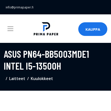
info@primapaper.fi
KAUPPA
ASUS PN64-BB5003MDE1
INTEL I5-13500H
Laitteet
Kuulokkeet