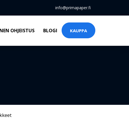
info@primapaper.fi
NEN OHJEISTUS
BLOGI
KAUPPA
kkeet