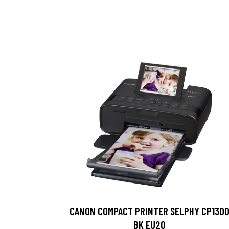
CANON COMPACT PRINTER SELPHY CP130
BK EU20