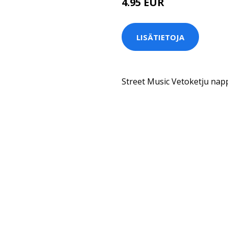
4.95 EUR
LISÄTIETOJA
Street Music Vetoketju nap