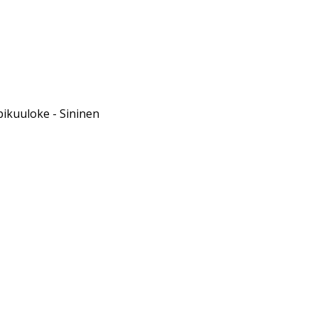
pikuuloke - Sininen