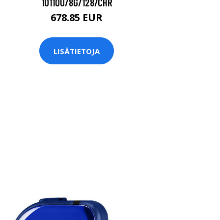
10110U/8G/128/CHR
678.85 EUR
LISÄTIETOJA