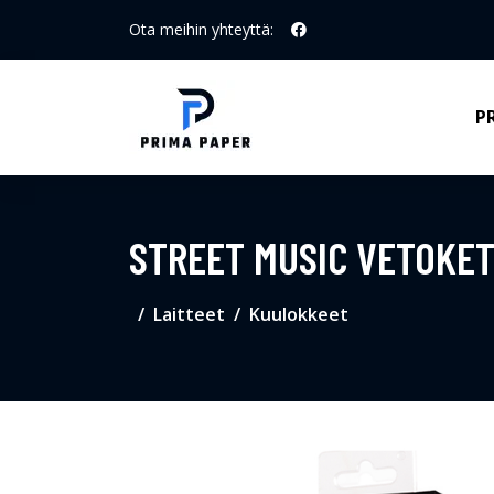
Ota meihin yhteyttä:
P
STREET MUSIC VETOKET
Laitteet
Kuulokkeet