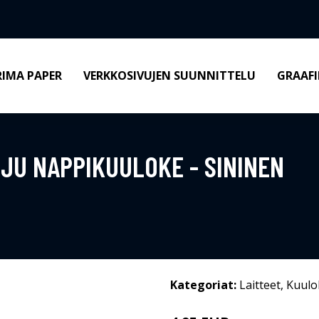
RIMA PAPER
VERKKOSIVUJEN SUUNNITTELU
GRAAFI
JU NAPPIKUULOKE - SININEN
Kategoriat:
Laitteet
,
Kuulo