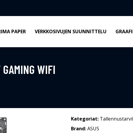
RIMA PAPER
VERKKOSIVUJEN SUUNNITTELU
GRAAFI
 GAMING WIFI
Kategoriat:
Tallennustarvi
Brand:
ASUS