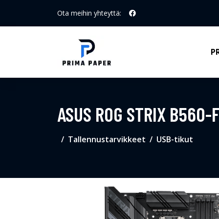
Ota meihin yhteyttä:
P
ASUS ROG STRIX B560-F
Tallennustarvikkeet
USB-tikut