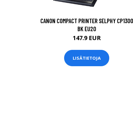
CANON COMPACT PRINTER SELPHY CP130
BK EU20
147.9 EUR
LISÄTIETOJA