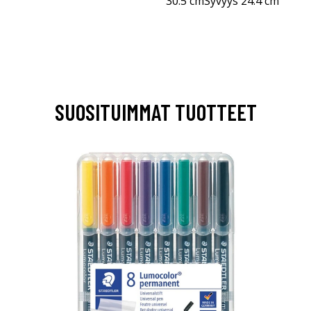
30.5 cmSyvyys 24.4 cm
SUOSITUIMMAT TUOTTEET