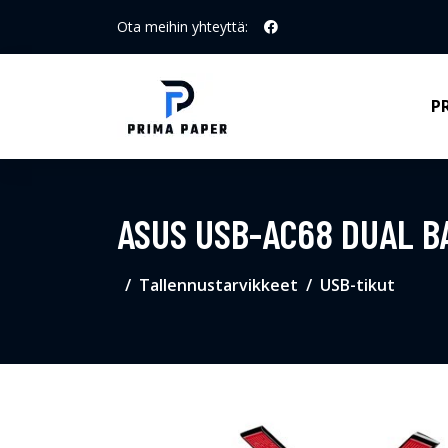
Ota meihin yhteyttä:
P
ASUS USB-AC68 DUAL B
Tallennustarvikkeet
USB-tikut