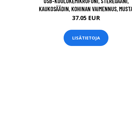
USB-KUULOKEMIKROFONI, STEREOÄÄNI,
KAUKOSÄÄDIN, KOHINAN VAIMENNUS, MUST
37.05 EUR
LISÄTIETOJA