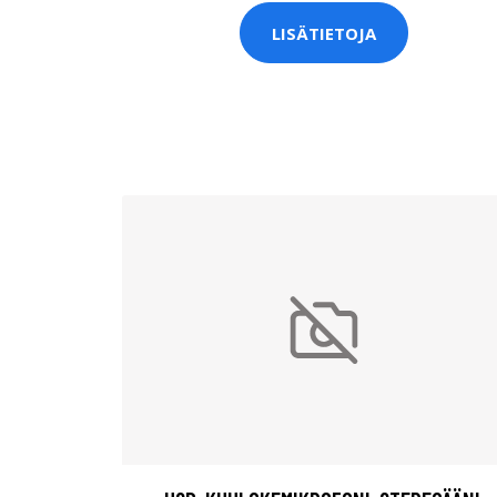
LISÄTIETOJA