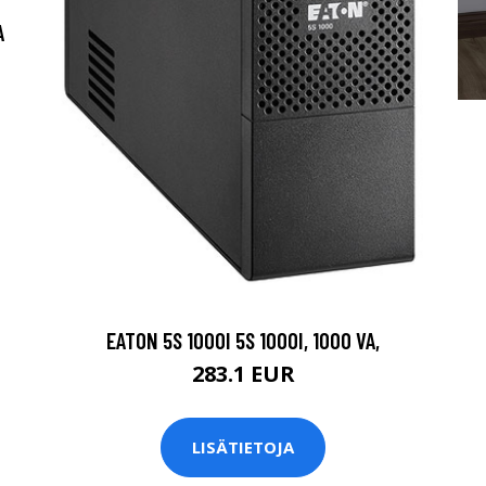
A
EATON 5S 1000I 5S 1000I, 1000 VA,
283.1 EUR
LISÄTIETOJA