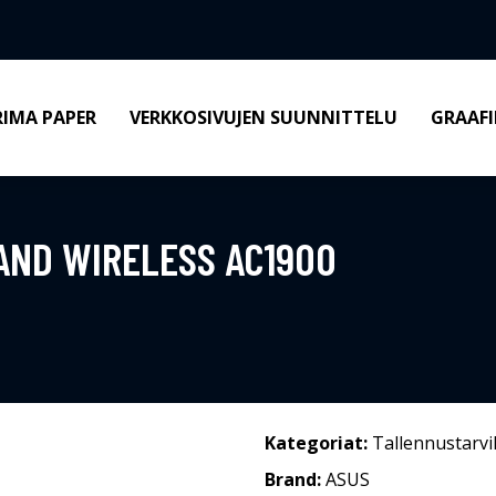
RIMA PAPER
VERKKOSIVUJEN SUUNNITTELU
GRAAFI
AND WIRELESS AC1900
Kategoriat:
Tallennustarvi
Brand:
ASUS