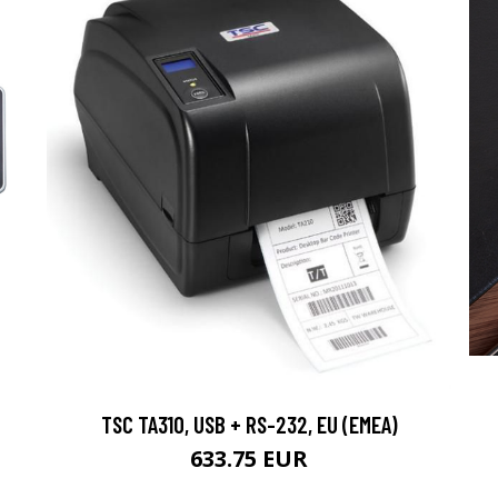
TSC TA310, USB + RS-232, EU (EMEA)
633.75 EUR