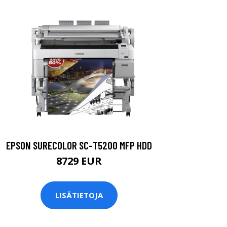
EPSON SURECOLOR SC-T5200 MFP HDD
8729 EUR
LISÄTIETOJA