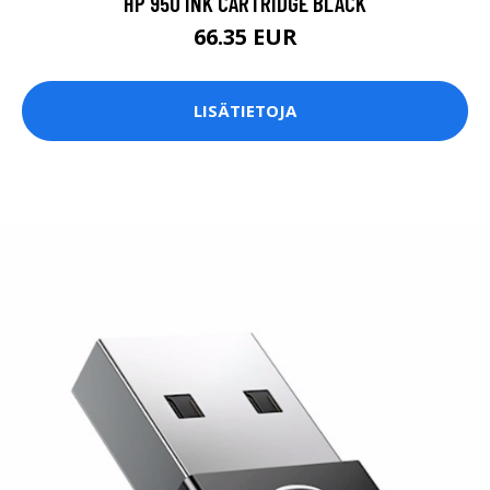
HP 950 INK CARTRIDGE BLACK
66.35 EUR
LISÄTIETOJA