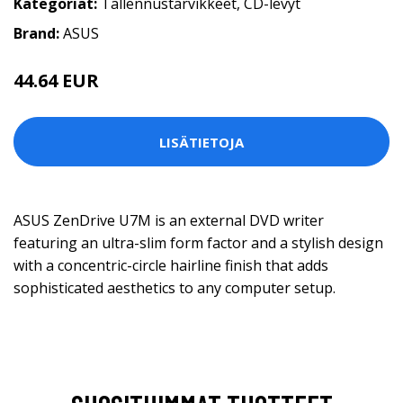
Kategoriat:
Tallennustarvikkeet
,
CD-levyt
Brand:
ASUS
44.64 EUR
LISÄTIETOJA
ASUS ZenDrive U7M is an external DVD writer
featuring an ultra-slim form factor and a stylish design
with a concentric-circle hairline finish that adds
sophisticated aesthetics to any computer setup.