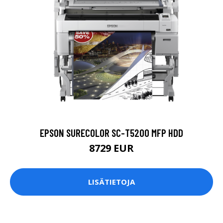
EPSON SURECOLOR SC-T5200 MFP HDD
8729 EUR
LISÄTIETOJA