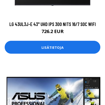
LG 43UL3J-E 43" UHD IPS 300 NITS 16/7 SOC WIFI
726.2 EUR
LISÄTIETOJA