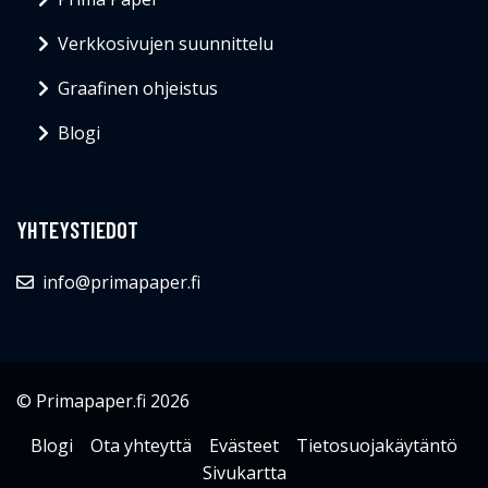
Verkkosivujen suunnittelu
Graafinen ohjeistus
Blogi
YHTEYSTIEDOT
info@primapaper.fi
© Primapaper.fi 2026
Blogi
Ota yhteyttä
Evästeet
Tietosuojakäytäntö
Sivukartta