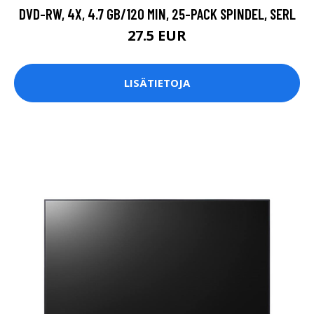
DVD-RW, 4X, 4.7 GB/120 MIN, 25-PACK SPINDEL, SERL
27.5 EUR
LISÄTIETOJA