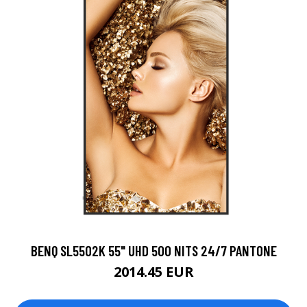
BENQ SL5502K 55" UHD 500 NITS 24/7 PANTONE
2014.45 EUR