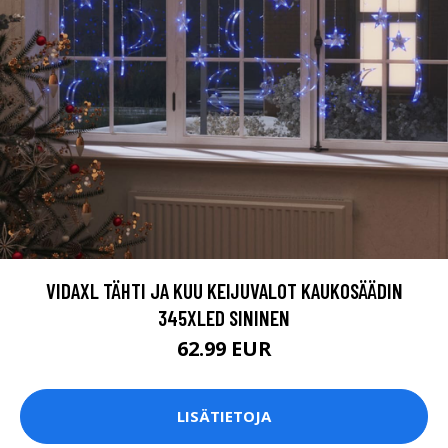
VIDAXL TÄHTI JA KUU KEIJUVALOT KAUKOSÄÄDIN
345XLED SININEN
62.99 EUR
LISÄTIETOJA