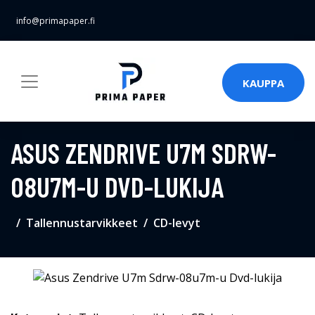
info@primapaper.fi
KAUPPA
ASUS ZENDRIVE U7M SDRW-
08U7M-U DVD-LUKIJA
Tallennustarvikkeet
CD-levyt