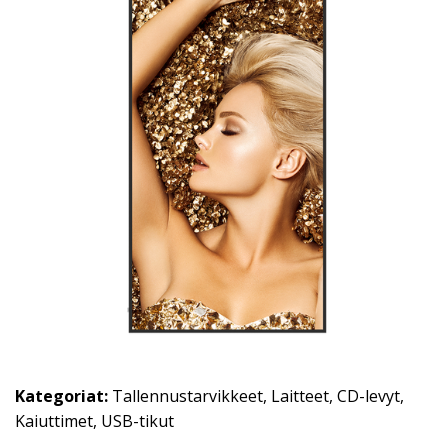
Kategoriat:
Tallennustarvikkeet
,
Laitteet
,
CD-levyt
,
Kaiuttimet
,
USB-tikut