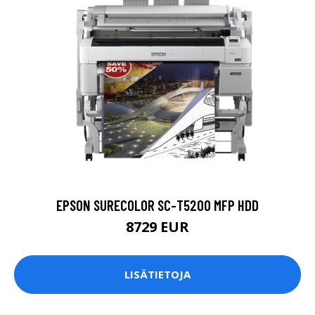
EPSON SURECOLOR SC-T5200 MFP HDD
8729 EUR
LISÄTIETOJA