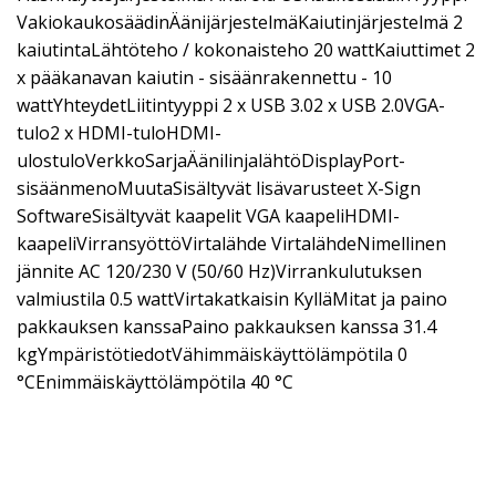
VakiokaukosäädinÄänijärjestelmäKaiutinjärjestelmä 2
kaiutintaLähtöteho / kokonaisteho 20 wattKaiuttimet 2
x pääkanavan kaiutin - sisäänrakennettu - 10
wattYhteydetLiitintyyppi 2 x USB 3.02 x USB 2.0VGA-
tulo2 x HDMI-tuloHDMI-
ulostuloVerkkoSarjaÄänilinjalähtöDisplayPort-
sisäänmenoMuutaSisältyvät lisävarusteet X-Sign
SoftwareSisältyvät kaapelit VGA kaapeliHDMI-
kaapeliVirransyöttöVirtalähde VirtalähdeNimellinen
jännite AC 120/230 V (50/60 Hz)Virrankulutuksen
valmiustila 0.5 wattVirtakatkaisin KylläMitat ja paino
pakkauksen kanssaPaino pakkauksen kanssa 31.4
kgYmpäristötiedotVähimmäiskäyttölämpötila 0
°CEnimmäiskäyttölämpötila 40 °C