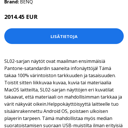
Brand:
BENQ
2014.45 EUR
LISÄTIETOJA
SL02-sarjan näytöt ovat maailman ensimmäisiä
Pantone-satandardin saaneita infonäyttöjä! Tämä
takaa 100% värintoiston tarkkuuden ja tasaisuuden.
Toistit sitten liikkuvaa kuvaa, kuvia tai materiaalia
MacOS laitteilta, SL02-sarjan näyttöjen eri kuvatilat
takaavat, että materiaali on mahdollisimman tarkkaa ja
värit näkyvät oikein.Helppokäyttöisyyttä laitteelle tuo
sisäänrakennettu Android OS, poistaen ulkoisen
playerin tarpeen. Tämä mahdollistaa myös median
suoratoistamisen suoraan USB-muistilta ilman erityisiä