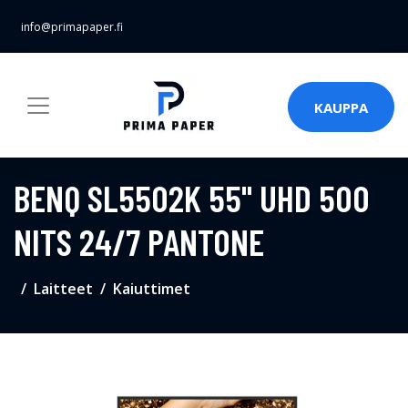
info@primapaper.fi
KAUPPA
BENQ SL5502K 55" UHD 500
NITS 24/7 PANTONE
Laitteet
Kaiuttimet