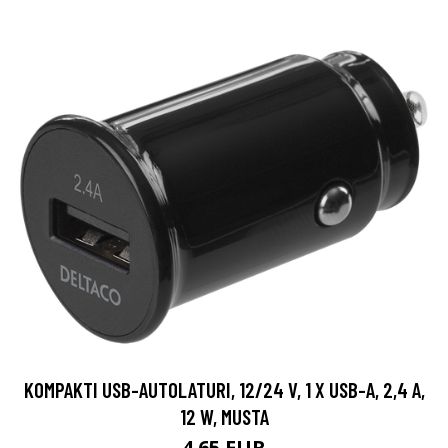
KOMPAKTI USB-AUTOLATURI, 12/24 V, 1 X USB-A, 2,4 A,
12 W, MUSTA
4.65 EUR