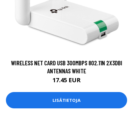
WIRELESS NET CARD USB 300MBPS 802.11N 2X3DBI
ANTENNAS WHITE
17.45 EUR
LISÄTIETOJA