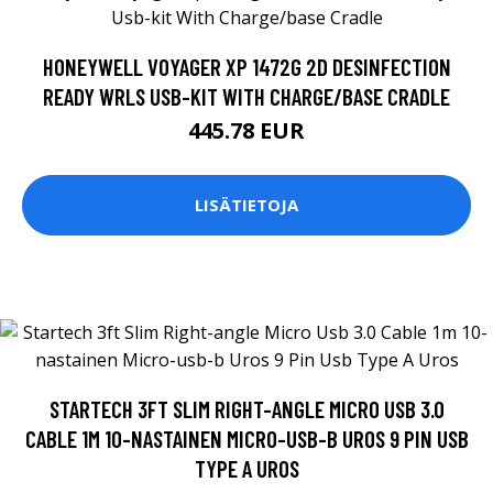
HONEYWELL VOYAGER XP 1472G 2D DESINFECTION
READY WRLS USB-KIT WITH CHARGE/BASE CRADLE
445.78 EUR
LISÄTIETOJA
STARTECH 3FT SLIM RIGHT-ANGLE MICRO USB 3.0
CABLE 1M 10-NASTAINEN MICRO-USB-B UROS 9 PIN USB
TYPE A UROS