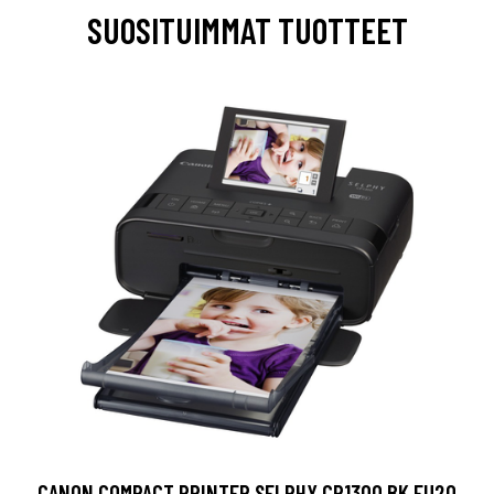
SUOSITUIMMAT TUOTTEET
CANON COMPACT PRINTER SELPHY CP1300 BK EU20