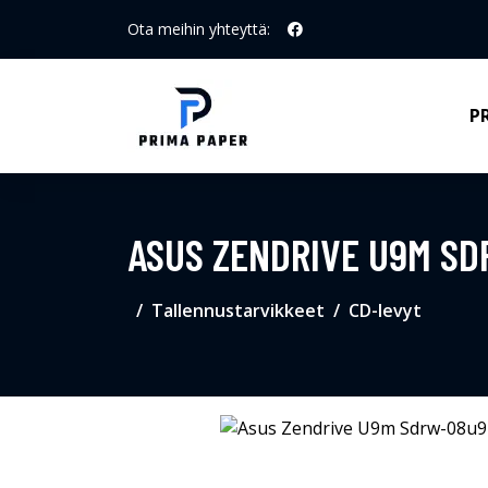
Ota meihin yhteyttä:
P
ASUS ZENDRIVE U9M S
Tallennustarvikkeet
CD-levyt