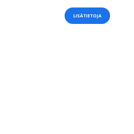
LISÄTIETOJA