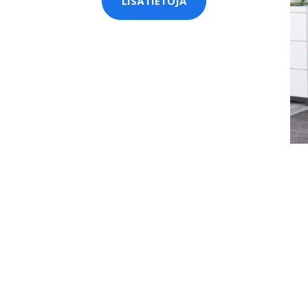
LISÄTIETOJA