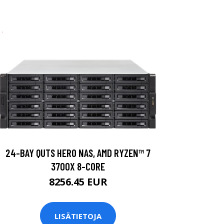
24-BAY QUTS HERO NAS, AMD RYZEN™ 7
3700X 8-CORE
8256.45 EUR
LISÄTIETOJA