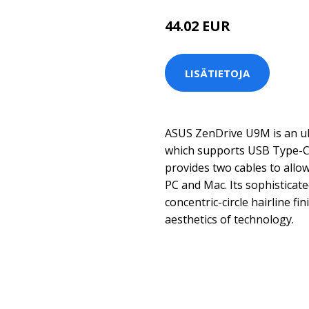
44.02 EUR
LISÄTIETOJA
ASUS ZenDrive U9M is an ul
which supports USB Type-C 
provides two cables to allo
PC and Mac. Its sophisticat
concentric-circle hairline f
aesthetics of technology.