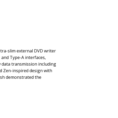
tra-slim external DVD writer
and Type-A interfaces,
w data transmission including
ed Zen-inspired design with
inish demonstrated the