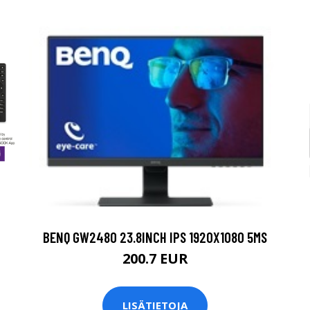
BENQ GW2480 23.8INCH IPS 1920X1080 5MS
200.7 EUR
LISÄTIETOJA