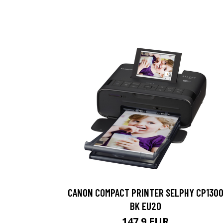
CANON COMPACT PRINTER SELPHY CP130
BK EU20
147.9 EUR