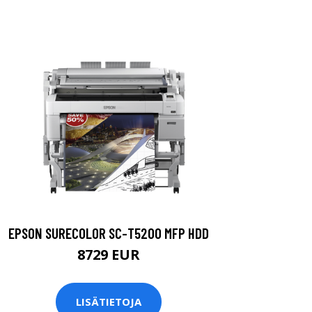
EPSON SURECOLOR SC-T5200 MFP HDD
8729 EUR
LISÄTIETOJA