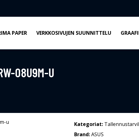
RIMA PAPER
VERKKOSIVUJEN SUUNNITTELU
GRAAFI
DRW-08U9M-U
Kategoriat:
Tallennustarvi
Brand:
ASUS