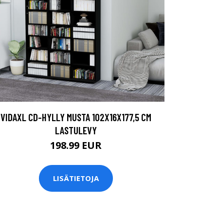
VIDAXL CD-HYLLY MUSTA 102X16X177,5 CM
LASTULEVY
198.99 EUR
LISÄTIETOJA