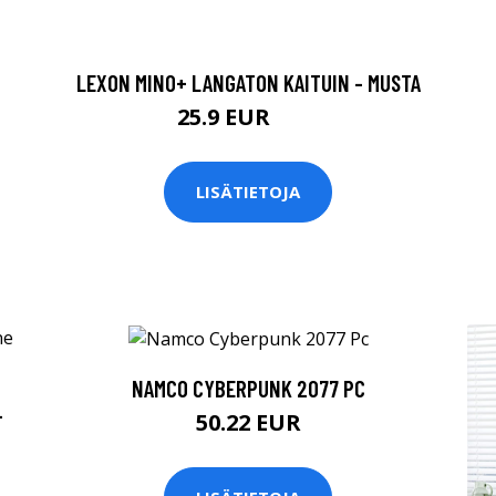
LEXON MINO+ LANGATON KAITUIN - MUSTA
25.9 EUR
35 EUR
LISÄTIETOJA
NAMCO CYBERPUNK 2077 PC
-
50.22 EUR