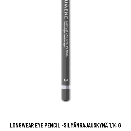
LONGWEAR EYE PENCIL -SILMÄNRAJAUSKYNÄ 1,14 G