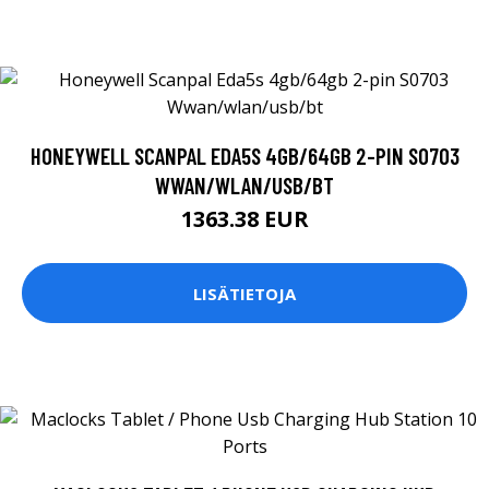
HONEYWELL SCANPAL EDA5S 4GB/64GB 2-PIN S0703
WWAN/WLAN/USB/BT
1363.38 EUR
LISÄTIETOJA