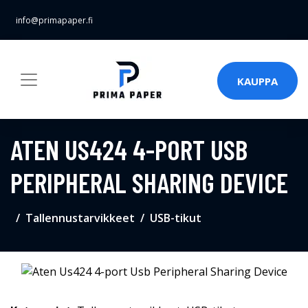
info@primapaper.fi
KAUPPA
ATEN US424 4-PORT USB
PERIPHERAL SHARING DEVICE
Tallennustarvikkeet
USB-tikut