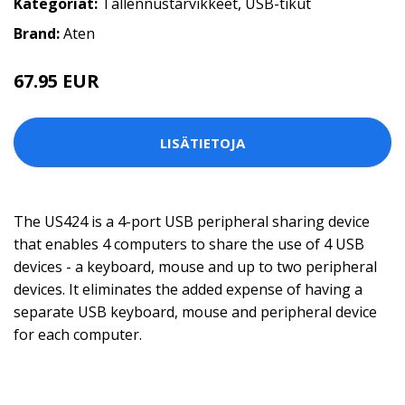
Kategoriat:
Tallennustarvikkeet
,
USB-tikut
Brand:
Aten
67.95 EUR
LISÄTIETOJA
The US424 is a 4-port USB peripheral sharing device
that enables 4 computers to share the use of 4 USB
devices - a keyboard, mouse and up to two peripheral
devices. It eliminates the added expense of having a
separate USB keyboard, mouse and peripheral device
for each computer.