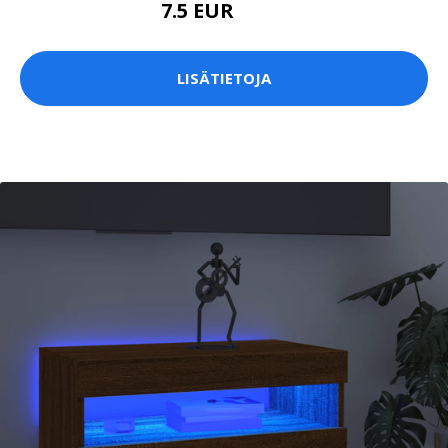
7.5 EUR
10.5 EUR
LISÄTIETOJA