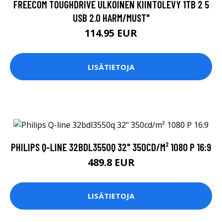
FREECOM TOUGHDRIVE ULKOINEN KIINTOLEVY 1TB 2 5
USB 2.0 HARM/MUST"
114.95 EUR
LISÄTIETOJA
PHILIPS Q-LINE 32BDL3550Q 32" 350CD/M² 1080 P 16:9
489.8 EUR
LISÄTIETOJA