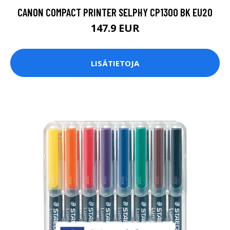
CANON COMPACT PRINTER SELPHY CP1300 BK EU20
147.9 EUR
LISÄTIETOJA