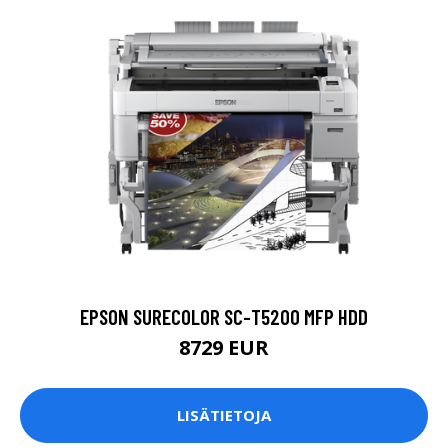
EPSON SURECOLOR SC-T5200 MFP HDD
8729 EUR
LISÄTIETOJA