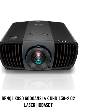
BENQ LK990 6000ANSI 4K UHD 1.38-2.02
LASER HDBASET