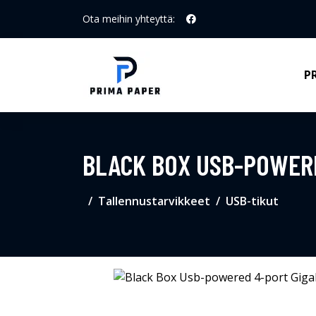
Ota meihin yhteyttä:
P
BLACK BOX USB-POWERE
Tallennustarvikkeet
USB-tikut