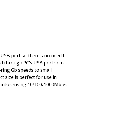
USB port so there’s no need to
ed through PC’s USB port so no
Bring Gb speeds to small
 size is perfect for use in
r autosensing 10/100/1000Mbps