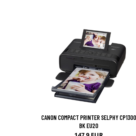
CANON COMPACT PRINTER SELPHY CP130
BK EU20
147.9 EUR