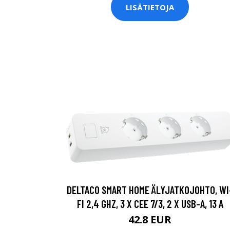
LISÄTIETOJA
DELTACO SMART HOME ÄLYJATKOJOHTO, WI
FI 2,4 GHZ, 3 X CEE 7/3, 2 X USB-A, 13 A
42.8 EUR