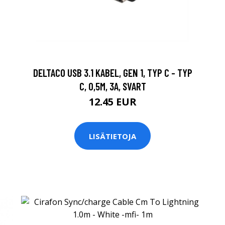
DELTACO USB 3.1 KABEL, GEN 1, TYP C - TYP
C, 0,5M, 3A, SVART
12.45 EUR
LISÄTIETOJA