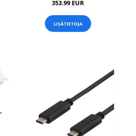
353.99 EUR
LISÄTIETOJA
-