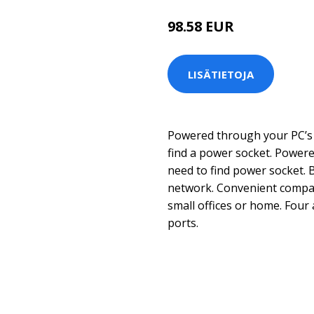
98.58 EUR
LISÄTIETOJA
Powered through your PC’s 
find a power socket. Power
need to find power socket. 
network. Convenient compact
small offices or home. Fou
ports.