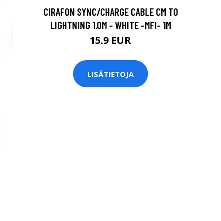
CIRAFON SYNC/CHARGE CABLE CM TO
LIGHTNING 1.0M - WHITE -MFI- 1M
15.9 EUR
LISÄTIETOJA