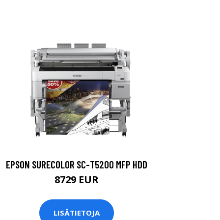
EPSON SURECOLOR SC-T5200 MFP HDD
8729 EUR
LISÄTIETOJA