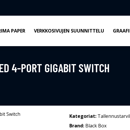
RIMA PAPER
VERKKOSIVUJEN SUUNNITTELU
GRAAFI
D 4-PORT GIGABIT SWITCH
Kategoriat:
Tallennustarvi
Brand:
Black Box