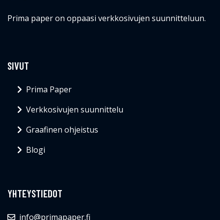
Prima paper on oppaasi verkkosivujen suunnitteluun.
SIVUT
Prima Paper
Verkkosivujen suunnittelu
Graafinen ohjeistus
Blogi
YHTEYSTIEDOT
info@primapaper.fi