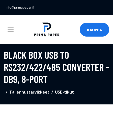
info@primapaper.fi
KAUPPA
BLACK BOX USB TO
RS232/422/485 CONVERTER -
DB9, 8-PORT
Tallennustarvikkeet
USB-tikut