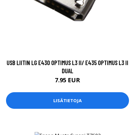
USB LIITIN LG E430 OPTIMUS L3 II/ E435 OPTIMUS L3 II
DUAL
7.95 EUR
LISÄTIETOJA