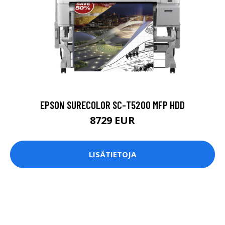
EPSON SURECOLOR SC-T5200 MFP HDD
8729 EUR
LISÄTIETOJA