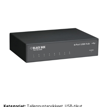
Kategoriat:
Tallennustarvikkeet
,
USB-tikut