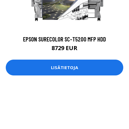
EPSON SURECOLOR SC-T5200 MFP HDD
8729 EUR
LISÄTIETOJA