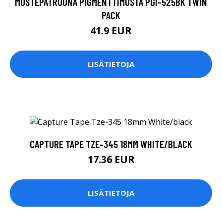
MUSTEPATRUUNA PIGMENTTIMUSTA PGI-525BK TWIN
PACK
41.9 EUR
LISÄTIETOJA
CAPTURE TAPE TZE-345 18MM WHITE/BLACK
17.36 EUR
LISÄTIETOJA