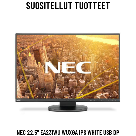
SUOSITELLUT TUOTTEET
NEC 22.5" EA231WU WUXGA IPS WHITE USB DP