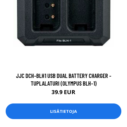
JJC DCH-BLH1 USB DUAL BATTERY CHARGER -
TUPLALATURI (OLYMPUS BLH-1)
39.9 EUR
LISÄTIETOJA