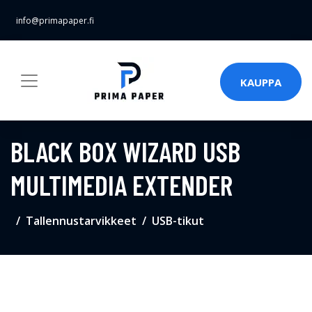
info@primapaper.fi
KAUPPA
BLACK BOX WIZARD USB
MULTIMEDIA EXTENDER
Tallennustarvikkeet
USB-tikut