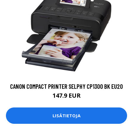
CANON COMPACT PRINTER SELPHY CP1300 BK EU20
147.9 EUR
LISÄTIETOJA