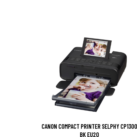
CANON COMPACT PRINTER SELPHY CP130
BK EU20