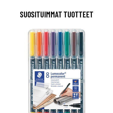
SUOSITUIMMAT TUOTTEET
0