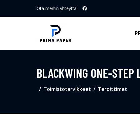
Ota meihin yhteyttä:
P
BLACKWING ONE-STEP L
Toimistotarvikkeet
Teroittimet