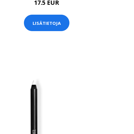
17.5 EUR
LISÄTIETOJA