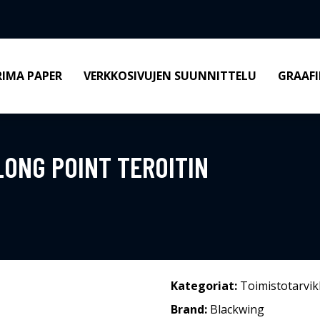
RIMA PAPER
VERKKOSIVUJEN SUUNNITTELU
GRAAFI
ONG POINT TEROITIN
Kategoriat:
Toimistotarvik
Brand:
Blackwing