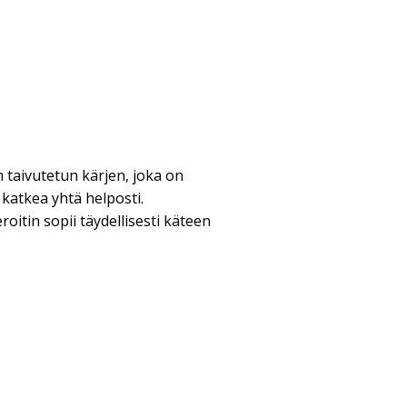
 taivutetun kärjen, joka on
i katkea yhtä helposti.
oitin sopii täydellisesti käteen