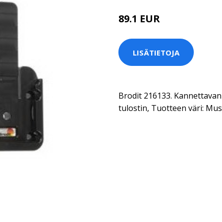
89.1 EUR
LISÄTIETOJA
Brodit 216133. Kannettavan 
tulostin, Tuotteen väri: Mu