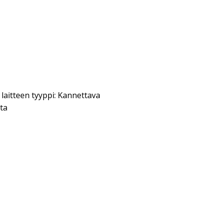
laitteen tyyppi: Kannettava
sta