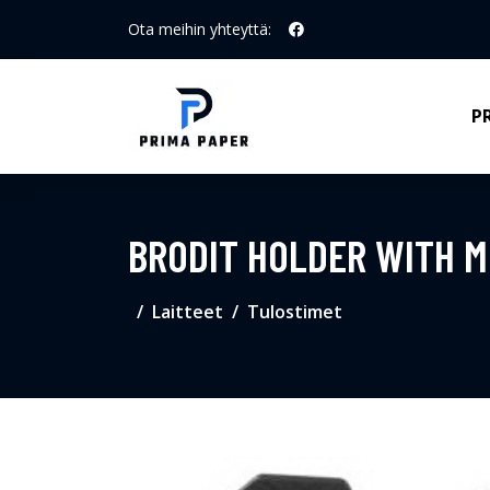
Ota meihin yhteyttä:
P
BRODIT HOLDER WITH M
Laitteet
Tulostimet