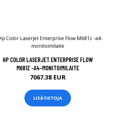
HP COLOR LASERJET ENTERPRISE FLOW
M681Z -A4-MONITOIMILAITE
7067.38 EUR
LISÄTIETOJA