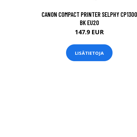
CANON COMPACT PRINTER SELPHY CP130
BK EU20
147.9 EUR
LISÄTIETOJA