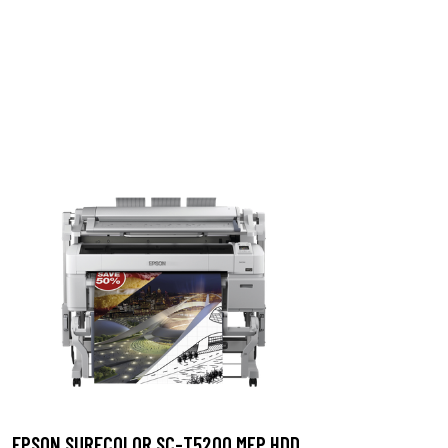
EPSON SURECOLOR SC-T5200 MFP HDD