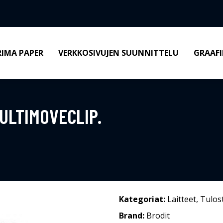
RIMA PAPER
VERKKOSIVUJEN SUUNNITTELU
GRAAFI
ULTIMOVECLIP.
Kategoriat:
Laitteet
,
Tulos
Brand:
Brodit