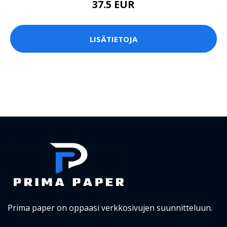
37.5 EUR
LISÄTIETOJA
Prima paper on oppaasi verkkosivujen suunnitteluun.