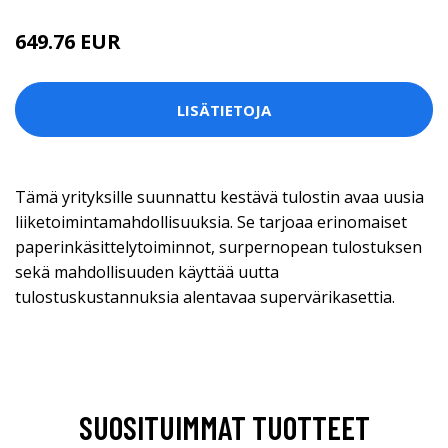
649.76 EUR
LISÄTIETOJA
Tämä yrityksille suunnattu kestävä tulostin avaa uusia
liiketoimintamahdollisuuksia. Se tarjoaa erinomaiset
paperinkäsittelytoiminnot, surpernopean tulostuksen
sekä mahdollisuuden käyttää uutta
tulostuskustannuksia alentavaa supervärikasettia.
SUOSITUIMMAT TUOTTEET