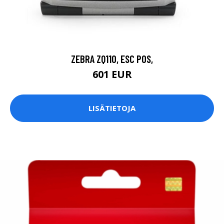
ZEBRA ZQ110, ESC POS,
601 EUR
LISÄTIETOJA