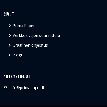
SIVUT
Prima Paper
Verkkosivujen suunnittelu
Graafinen ohjeistus
Blogi
YHTEYSTIEDOT
info@primapaper.fi