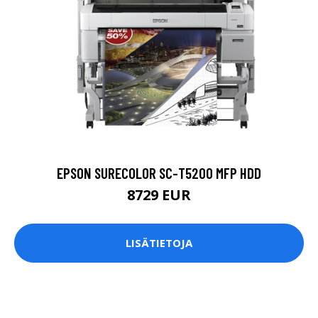
EPSON SURECOLOR SC-T5200 MFP HDD
8729 EUR
LISÄTIETOJA