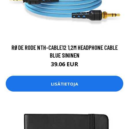
RØDE RODE NTH-CABLE12 1,2M HEADPHONE CABLE
BLUE SININEN
39.06 EUR
LISÄTIETOJA