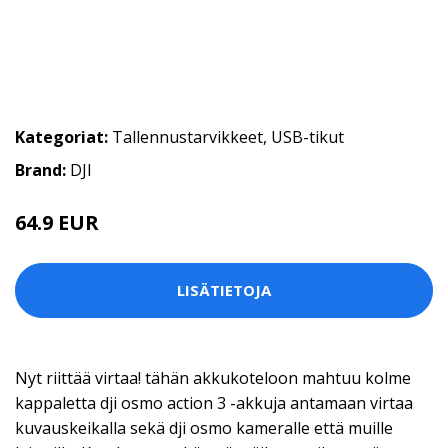
Kategoriat:
Tallennustarvikkeet
,
USB-tikut
Brand:
DJI
64.9 EUR
LISÄTIETOJA
Nyt riittää virtaa! tähän akkukoteloon mahtuu kolme
kappaletta dji osmo action 3 -akkuja antamaan virtaa
kuvauskeikalla sekä dji osmo kameralle että muille