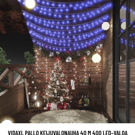
VIDAXL PALLO KEIJUVALONAUHA 40 M 400 LED-VALOA