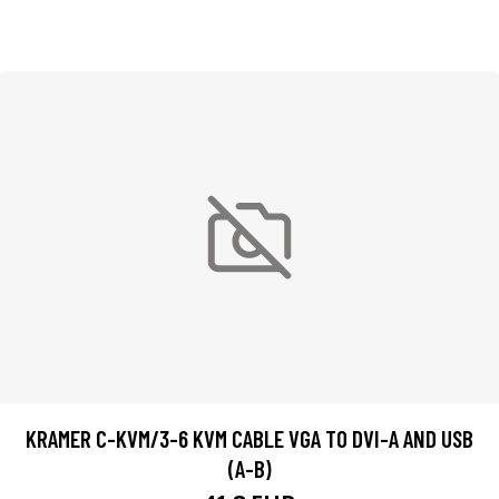
KRAMER C-KVM/3-6 KVM CABLE VGA TO DVI-A AND USB
(A-B)