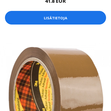
41.8 EUR
LISÄTIETOJA