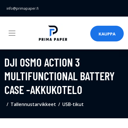
info@primapaper.fi
KAUPPA
DJI OSMO ACTION 3
MULTIFUNCTIONAL BATTERY
CASE -AKKUKOTELO
Tallennustarvikkeet
USB-tikut