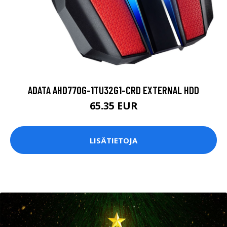
ADATA AHD770G-1TU32G1-CRD EXTERNAL HDD
65.35 EUR
LISÄTIETOJA