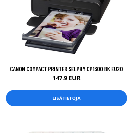
CANON COMPACT PRINTER SELPHY CP1300 BK EU20
147.9 EUR
LISÄTIETOJA