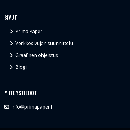
SIVUT
Prima Paper
Verkkosivujen suunnittelu
Graafinen ohjeistus
Blogi
YHTEYSTIEDOT
info@primapaper.fi