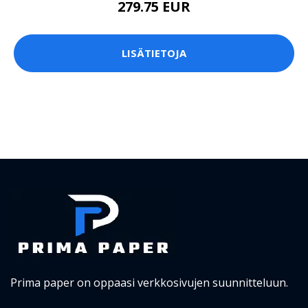
279.75 EUR
LISÄTIETOJA
Prima paper on oppaasi verkkosivujen suunnitteluun.