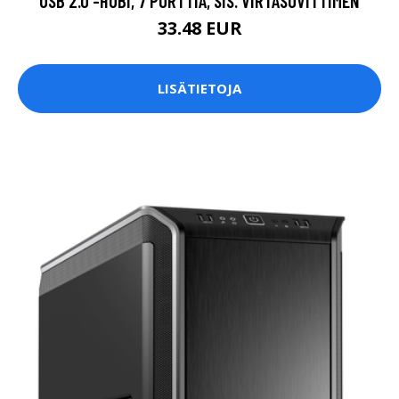
USB 2.0 -HUBI, 7 PORTTIA, SIS. VIRTASOVITTIMEN
33.48 EUR
LISÄTIETOJA