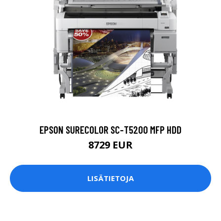
EPSON SURECOLOR SC-T5200 MFP HDD
8729 EUR
LISÄTIETOJA