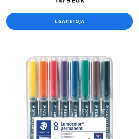
147.9 EUR
LISÄTIETOJA