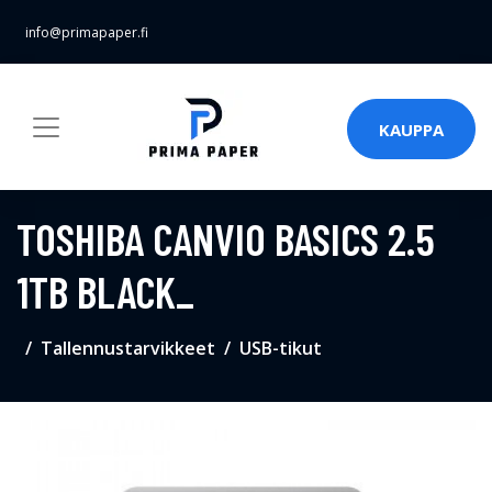
info@primapaper.fi
KAUPPA
TOSHIBA CANVIO BASICS 2.5
1TB BLACK_
Tallennustarvikkeet
USB-tikut