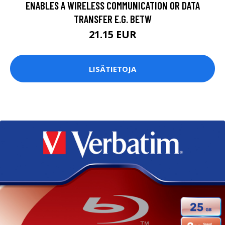
ENABLES A WIRELESS COMMUNICATION OR DATA
TRANSFER E.G. BETW
21.15 EUR
LISÄTIETOJA