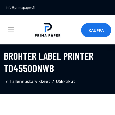
info@primapaper.fi
KAUPPA
BROHTER LABEL PRINTER
TD4550DNWB
Tallennustarvikkeet
USB-tikut