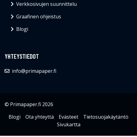
Verkkosivujen suunnittelu
Graafinen ohjeistus
Blogi
YHTEYSTIEDOT
info@primapaper.fi
© Primapaper.fi 2026
Blogi
Ota yhteyttä
Evästeet
Tietosuojakäytäntö
Sivukartta