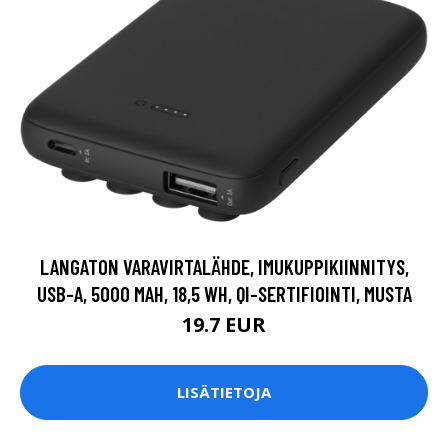
LANGATON VARAVIRTALÄHDE, IMUKUPPIKIINNITYS,
USB-A, 5000 MAH, 18,5 WH, QI-SERTIFIOINTI, MUSTA
19.7 EUR
LISÄTIETOJA