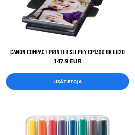
CANON COMPACT PRINTER SELPHY CP1300 BK EU20
147.9 EUR
LISÄTIETOJA