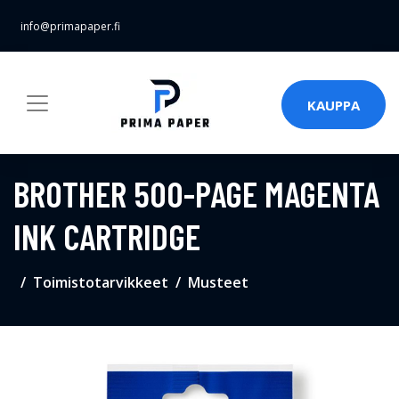
info@primapaper.fi
KAUPPA
BROTHER 500-PAGE MAGENTA
INK CARTRIDGE
Toimistotarvikkeet
Musteet