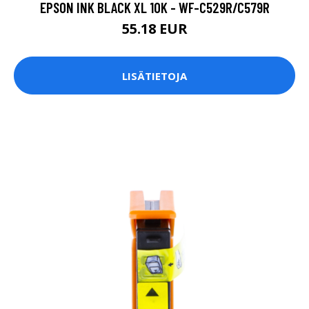
EPSON INK BLACK XL 10K - WF-C529R/C579R
55.18 EUR
LISÄTIETOJA