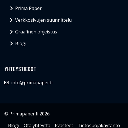
Prima Paper
Verkkosivujen suunnittelu
Graafinen ohjeistus
Blogi
YHTEYSTIEDOT
info@primapaper.fi
© Primapaper.fi 2026
Blogi
Ota yhteyttä
Evästeet
Tietosuojakäytäntö