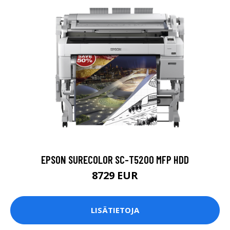
EPSON SURECOLOR SC-T5200 MFP HDD
8729 EUR
LISÄTIETOJA