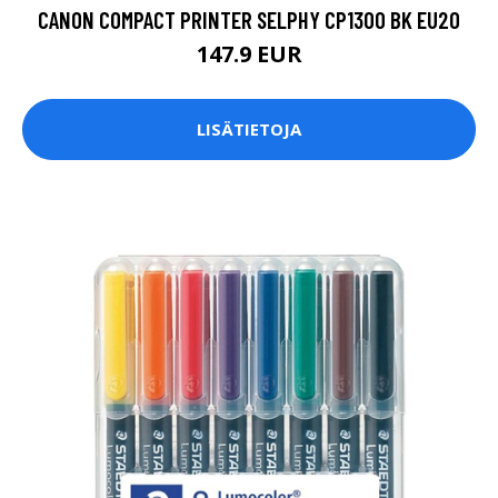
CANON COMPACT PRINTER SELPHY CP1300 BK EU20
147.9 EUR
LISÄTIETOJA