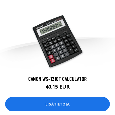
CANON WS-1210T CALCULATOR
40.15 EUR
LISÄTIETOJA