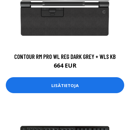
CONTOUR RM PRO WL REG DARK GREY + WLS KB
664 EUR
LISÄTIETOJA