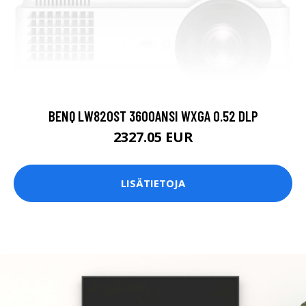
BENQ LW820ST 3600ANSI WXGA 0.52 DLP
2327.05 EUR
LISÄTIETOJA