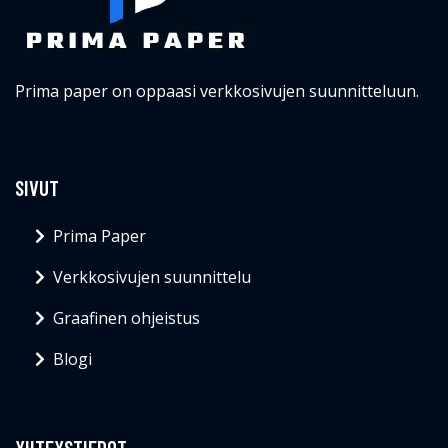
Prima paper on oppaasi verkkosivujen suunnitteluun.
SIVUT
Prima Paper
Verkkosivujen suunnittelu
Graafinen ohjeistus
Blogi
YHTEYSTIEDOT