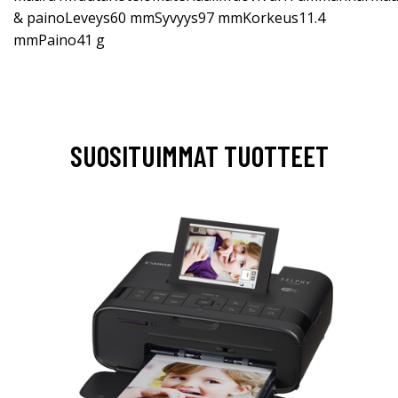
& painoLeveys60 mmSyvyys97 mmKorkeus11.4
mmPaino41 g
SUOSITUIMMAT TUOTTEET