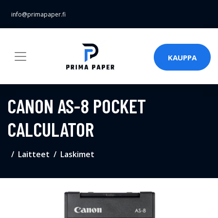
info@primapaper.fi
KAUPPA
CANON AS-8 POCKET
CALCULATOR
Laitteet
Laskimet