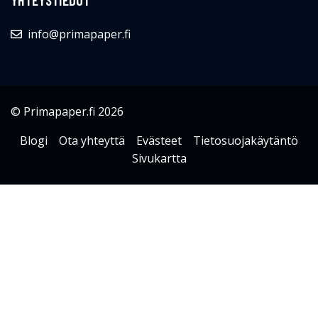
info@primapaper.fi
© Primapaper.fi 2026
Blogi
Ota yhteyttä
Evästeet
Tietosuojakäytäntö
Sivukartta