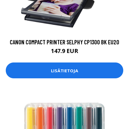
CANON COMPACT PRINTER SELPHY CP1300 BK EU20
147.9 EUR
LISÄTIETOJA