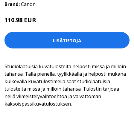
Brand:
Canon
110.98 EUR
LISÄTIETOJA
Studiolaatuisia kuvatulosteita helposti missä ja milloin
tahansa. Tällä pienellä, tyylikkäällä ja helposti mukana
kulkevalla kuvatulostimella saat studiolaatuisia
tulosteita missä ja milloin tahansa. Tulostin tarjoaa
neljä viimeistelyvaihtoehtoa ja vaivattoman
kaksoispassikuvatulostuksen.