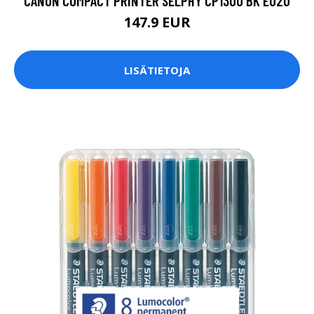
CANON COMPACT PRINTER SELPHY CP1300 BK EU20
147.9 EUR
LISÄTIETOJA