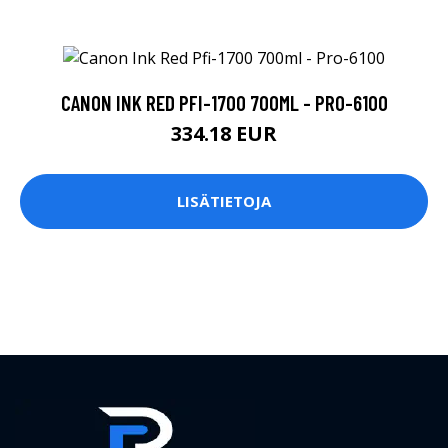
CANON INK RED PFI-1700 700ML - PRO-6100
334.18 EUR
LISÄTIETOJA