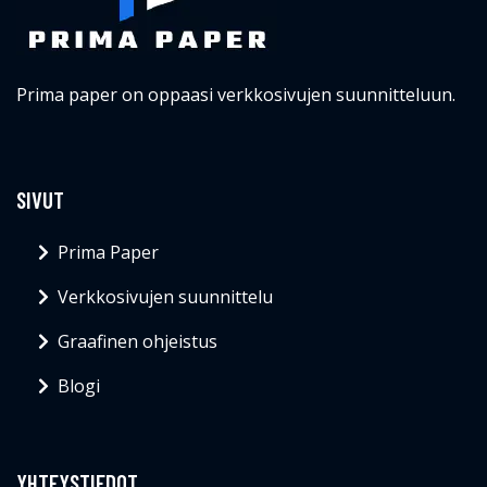
Prima paper on oppaasi verkkosivujen suunnitteluun.
SIVUT
Prima Paper
Verkkosivujen suunnittelu
Graafinen ohjeistus
Blogi
YHTEYSTIEDOT