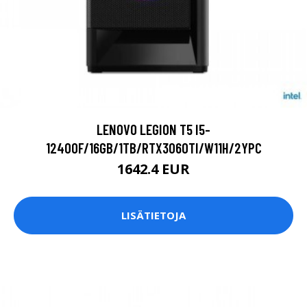
LENOVO LEGION T5 I5-
12400F/16GB/1TB/RTX3060TI/W11H/2YPC
1642.4 EUR
LISÄTIETOJA