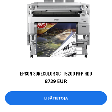
EPSON SURECOLOR SC-T5200 MFP HDD
8729 EUR
LISÄTIETOJA