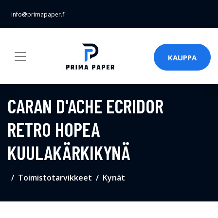
info@primapaper.fi
KAUPPA
CARAN D'ACHE ECRIDOR
RETRO HOPEA
KUULAKÄRKIKYNÄ
Toimistotarvikkeet
Kynät