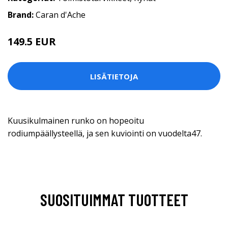
Brand:
Caran d'Ache
149.5 EUR
LISÄTIETOJA
Kuusikulmainen runko on hopeoitu
rodiumpäällysteellä, ja sen kuviointi on vuodelta47.
SUOSITUIMMAT TUOTTEET