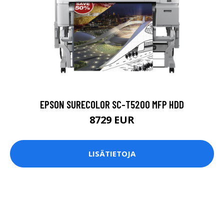
EPSON SURECOLOR SC-T5200 MFP HDD
8729 EUR
LISÄTIETOJA