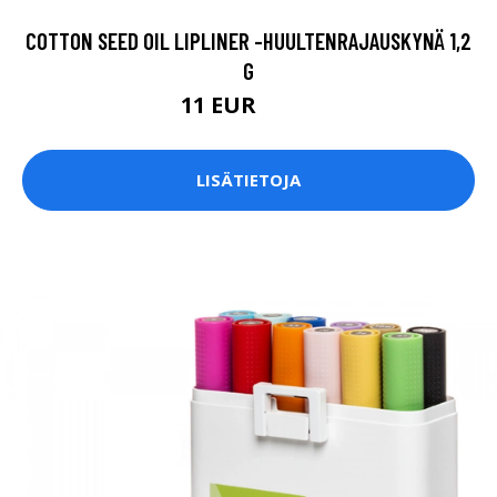
COTTON SEED OIL LIPLINER -HUULTENRAJAUSKYNÄ 1,2
G
11 EUR
13.9 EUR
LISÄTIETOJA