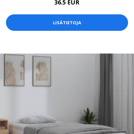
36.5 EUR
LISÄTIETOJA