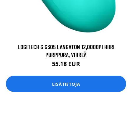
LOGITECH G G305 LANGATON 12,000DPI HIIRI
PURPPURA, VIHREÄ
55.18 EUR
LISÄTIETOJA