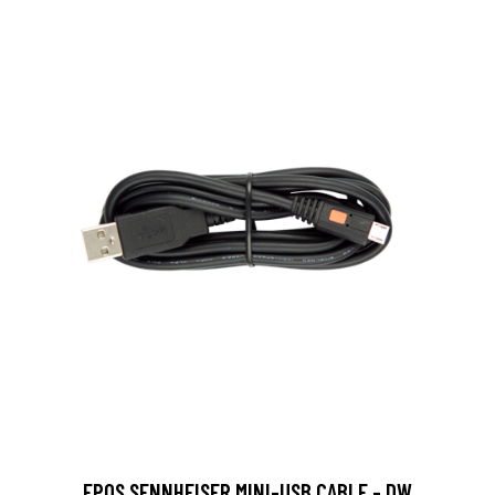
EPOS SENNHEISER MINI-USB CABLE - DW