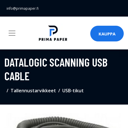
info@primapaper.fi
KAUPPA
DATALOGIC SCANNING USB
CABLE
Tallennustarvikkeet
USB-tikut