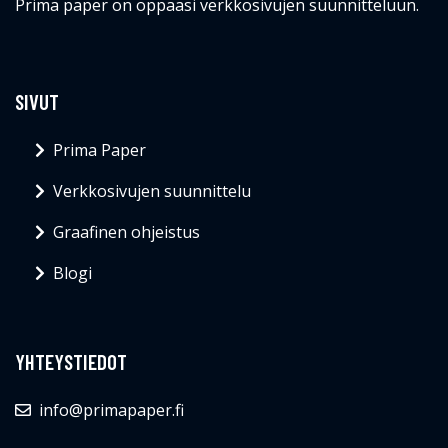
Prima paper on oppaasi verkkosivujen suunnitteluun.
SIVUT
Prima Paper
Verkkosivujen suunnittelu
Graafinen ohjeistus
Blogi
YHTEYSTIEDOT
info@primapaper.fi