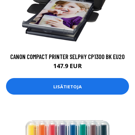
CANON COMPACT PRINTER SELPHY CP1300 BK EU20
147.9 EUR
LISÄTIETOJA