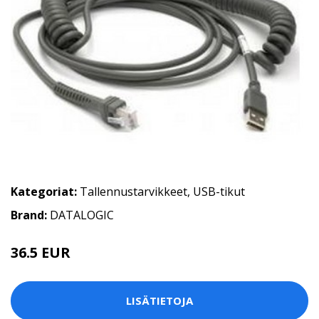
Kategoriat:
Tallennustarvikkeet
,
USB-tikut
Brand:
DATALOGIC
36.5 EUR
LISÄTIETOJA