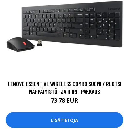
LENOVO ESSENTIAL WIRELESS COMBO SUOMI / RUOTSI
NÄPPÄIMISTÖ- JA HIIRI -PAKKAUS
73.78 EUR
LISÄTIETOJA