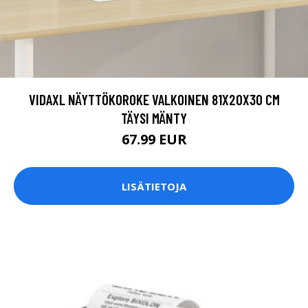
VIDAXL NÄYTTÖKOROKE VALKOINEN 81X20X30 CM
TÄYSI MÄNTY
67.99 EUR
LISÄTIETOJA