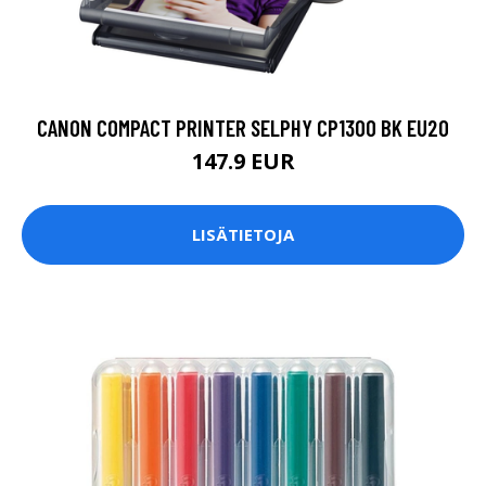
CANON COMPACT PRINTER SELPHY CP1300 BK EU20
147.9 EUR
LISÄTIETOJA