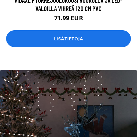
VIDAXL PYÖRREJOULUKUUSI RUUKULLA JA LED-
VALOILLA VIHREÄ 120 CM PVC
71.99 EUR
LISÄTIETOJA