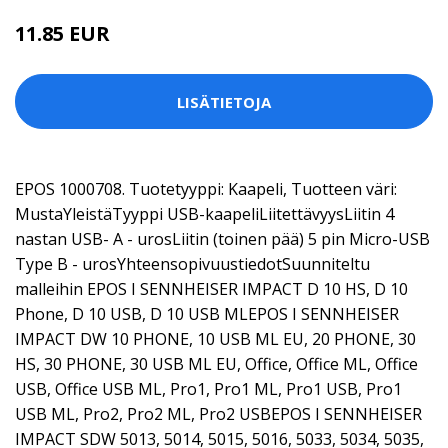
11.85 EUR
LISÄTIETOJA
EPOS 1000708. Tuotetyyppi: Kaapeli, Tuotteen väri:
MustaYleistäTyyppi USB-kaapeliLiitettävyysLiitin 4
nastan USB- A - urosLiitin (toinen pää) 5 pin Micro-USB
Type B - urosYhteensopivuustiedotSuunniteltu
malleihin EPOS I SENNHEISER IMPACT D 10 HS, D 10
Phone, D 10 USB, D 10 USB MLEPOS I SENNHEISER
IMPACT DW 10 PHONE, 10 USB ML EU, 20 PHONE, 30
HS, 30 PHONE, 30 USB ML EU, Office, Office ML, Office
USB, Office USB ML, Pro1, Pro1 ML, Pro1 USB, Pro1
USB ML, Pro2, Pro2 ML, Pro2 USBEPOS I SENNHEISER
IMPACT SDW 5013, 5014, 5015, 5016, 5033, 5034, 5035,