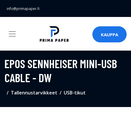
info@primapaper.fi
KAUPPA
EPOS SENNHEISER MINI-USB
CABLE - DW
Tallennustarvikkeet
USB-tikut