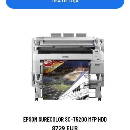
LISÄTIETOJA
EPSON SURECOLOR SC-T5200 MFP HDD
8729 EUR