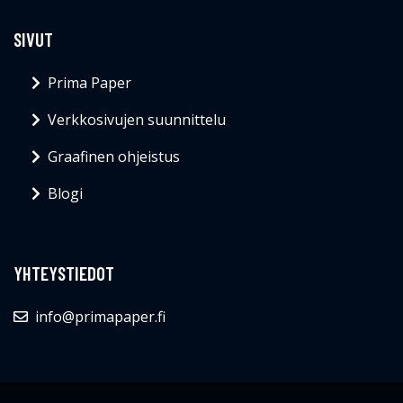
SIVUT
Prima Paper
Verkkosivujen suunnittelu
Graafinen ohjeistus
Blogi
YHTEYSTIEDOT
info@primapaper.fi