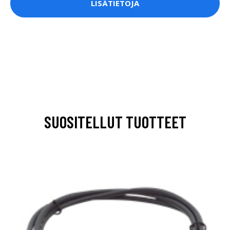
LISÄTIETOJA
SUOSITELLUT TUOTTEET