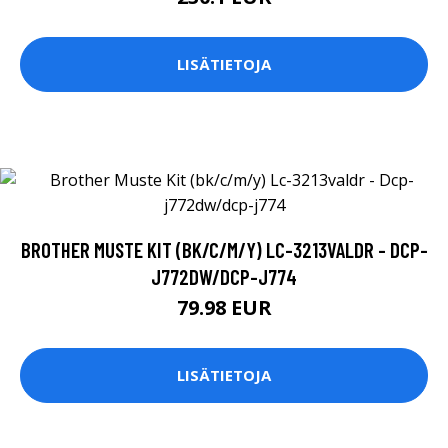
LISÄTIETOJA
BROTHER MUSTE KIT (BK/C/M/Y) LC-3213VALDR - DCP-
J772DW/DCP-J774
79.98 EUR
LISÄTIETOJA