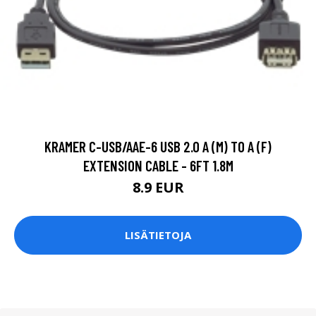
KRAMER C-USB/AAE-6 USB 2.0 A (M) TO A (F)
EXTENSION CABLE - 6FT 1.8M
8.9 EUR
LISÄTIETOJA