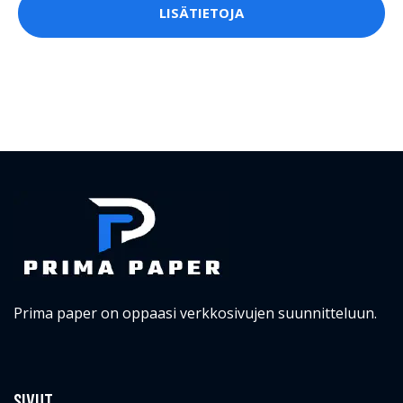
LISÄTIETOJA
Prima paper on oppaasi verkkosivujen suunnitteluun.
SIVUT