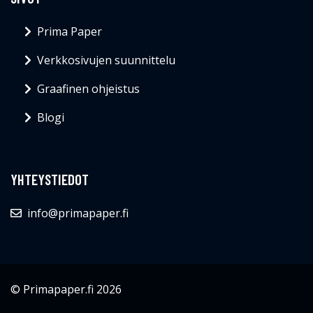
Prima Paper
Verkkosivujen suunnittelu
Graafinen ohjeistus
Blogi
YHTEYSTIEDOT
info@primapaper.fi
© Primapaper.fi 2026