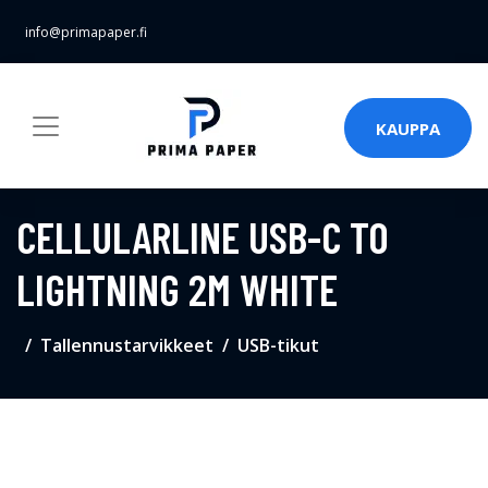
info@primapaper.fi
KAUPPA
CELLULARLINE USB-C TO
LIGHTNING 2M WHITE
Tallennustarvikkeet
USB-tikut