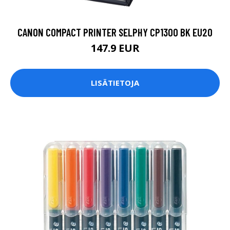
CANON COMPACT PRINTER SELPHY CP1300 BK EU20
147.9 EUR
LISÄTIETOJA