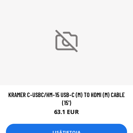
KRAMER C-USBC/HM-15 USB-C (M) TO HDMI (M) CABLE
(15')
63.1 EUR
LISÄTIETOJA