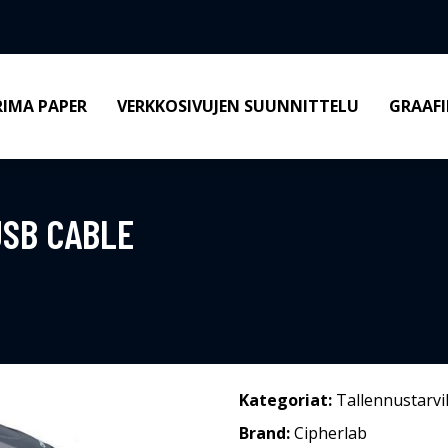
RIMA PAPER
VERKKOSIVUJEN SUUNNITTELU
GRAAFI
USB CABLE
Kategoriat:
Tallennustarvi
Brand:
Cipherlab