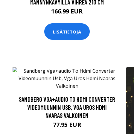
MÄNNYNKÄVYILLÄ VIHREÄ 210 CM
166.99 EUR
LISÄTIETOJA
SANDBERG VGA+AUDIO TO HDMI CONVERTER
VIDEOMUUNNIN USB, VGA UROS HDMI
NAARAS VALKOINEN
77.95 EUR