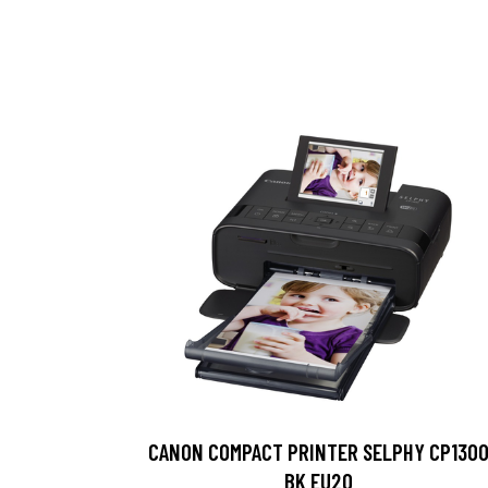
CANON COMPACT PRINTER SELPHY CP130
BK EU20