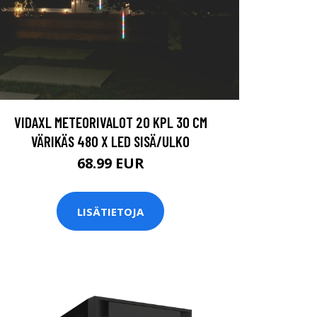
VIDAXL METEORIVALOT 20 KPL 30 CM
VÄRIKÄS 480 X LED SISÄ/ULKO
68.99 EUR
LISÄTIETOJA