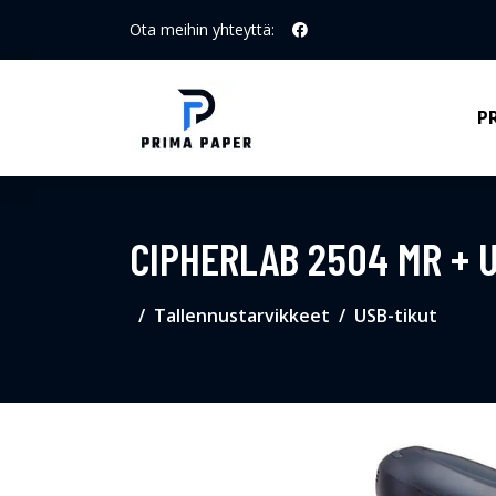
Ota meihin yhteyttä:
P
CIPHERLAB 2504 MR + 
Tallennustarvikkeet
USB-tikut