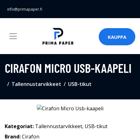
info@primapaper.fi
KAUPPA
CIRAFON MICRO USB-KAAPELI
Tallennustarvikkeet
USB-tikut
Kategoriat:
Tallennustarvikkeet
,
USB-tikut
Brand:
Cirafon