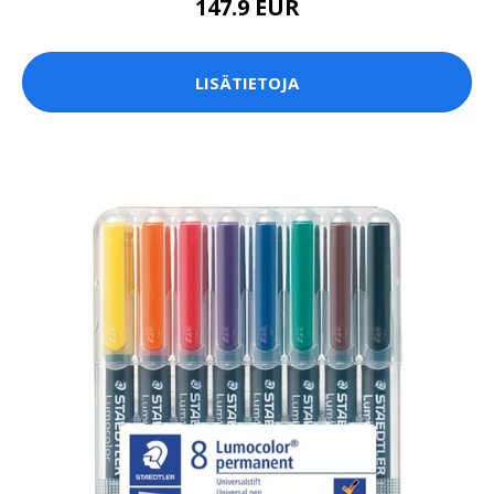
147.9 EUR
LISÄTIETOJA