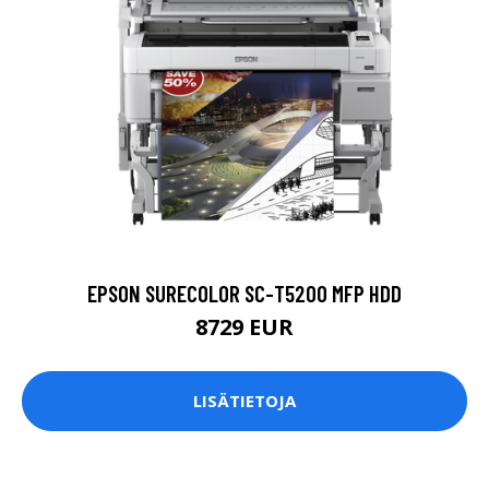
EPSON SURECOLOR SC-T5200 MFP HDD
8729 EUR
LISÄTIETOJA