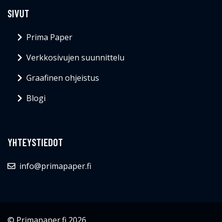
SIVUT
Prima Paper
Verkkosivujen suunnittelu
Graafinen ohjeistus
Blogi
YHTEYSTIEDOT
info@primapaper.fi
© Primapaper.fi 2026