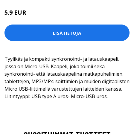
5.9 EUR
LISÄTIETOJA
Tyylikäs ja kompakti synkronointi- ja latauskaapeli,
jossa on Micro-USB. Kaapeli, joka toimii sekä
synkronointi- että latauskaapelina matkapuhelimien,
tablettejen, MP3/MP4-soittimien ja muiden digitaalisten
Micro USB-liittimellä varustettujen laitteiden kanssa.
Liitintyyppi: USB type A uros- Micro-USB uros.