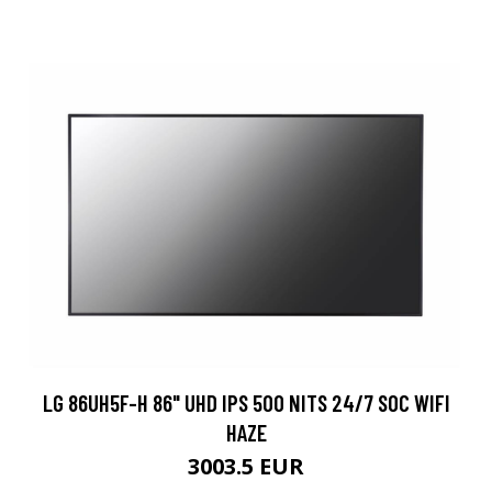
LG 86UH5F-H 86" UHD IPS 500 NITS 24/7 SOC WIFI
HAZE
3003.5 EUR