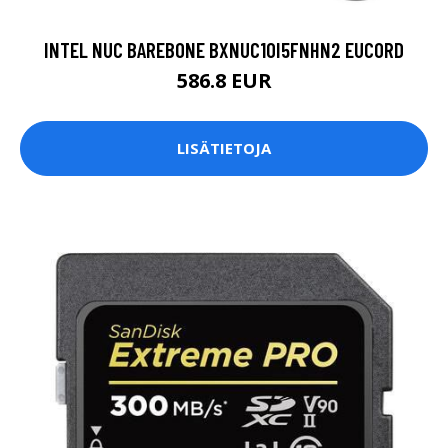
INTEL NUC BAREBONE BXNUC10I5FNHN2 EUCORD
586.8 EUR
LISÄTIETOJA