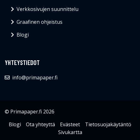
Verkkosivujen suunnittelu
Graafinen ohjeistus
Blogi
YHTEYSTIEDOT
info@primapaper.fi
© Primapaper.fi 2026
Blogi
Ota yhteyttä
Evästeet
Tietosuojakäytäntö
Sivukartta