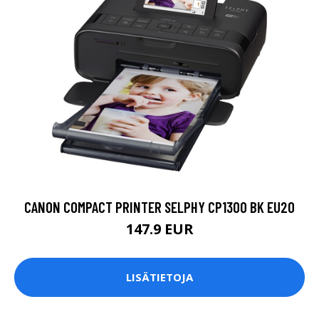
CANON COMPACT PRINTER SELPHY CP1300 BK EU20
147.9 EUR
LISÄTIETOJA