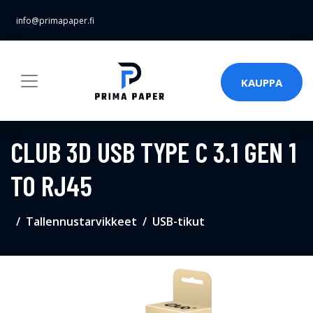
info@primapaper.fi
KAUPPA
CLUB 3D USB TYPE C 3.1 GEN 1
TO RJ45
Tallennustarvikkeet
USB-tikut