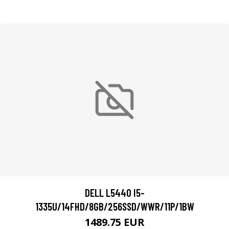
DELL L5440 I5-
1335U/14FHD/8GB/256SSD/WWR/11P/1BW
1489.75 EUR