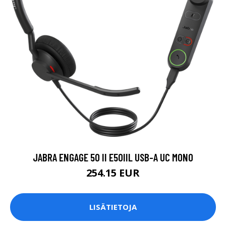
JABRA ENGAGE 50 II E50IIL USB-A UC MONO
254.15 EUR
LISÄTIETOJA