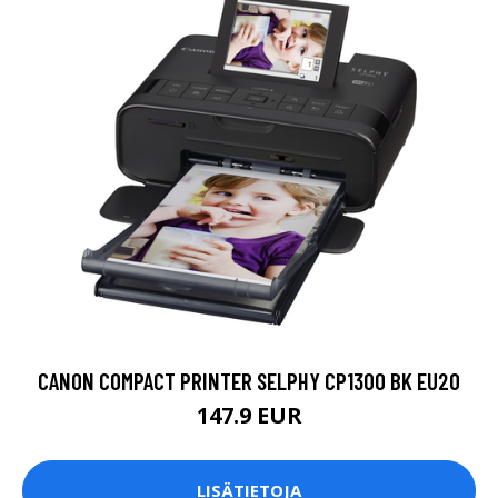
CANON COMPACT PRINTER SELPHY CP1300 BK EU20
147.9 EUR
LISÄTIETOJA