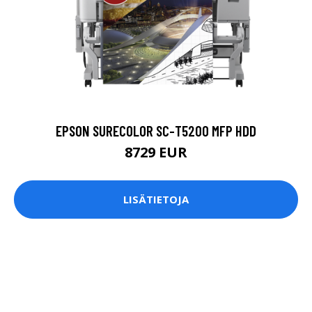
EPSON SURECOLOR SC-T5200 MFP HDD
8729 EUR
LISÄTIETOJA