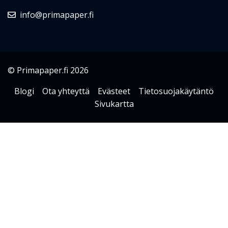
info@primapaper.fi
© Primapaper.fi 2026
Blogi
Ota yhteyttä
Evästeet
Tietosuojakäytäntö
Sivukartta