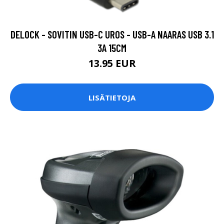
DELOCK - SOVITIN USB-C UROS - USB-A NAARAS USB 3.1
3A 15CM
13.95 EUR
LISÄTIETOJA