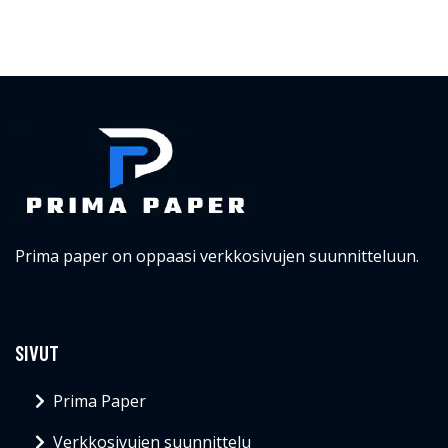
Prima paper on oppaasi verkkosivujen suunnitteluun.
SIVUT
Prima Paper
Verkkosivujen suunnittelu