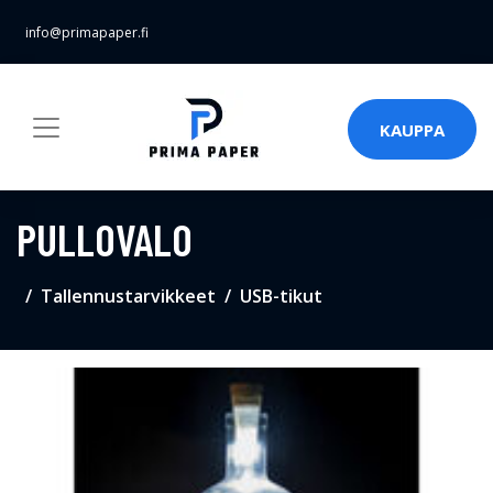
info@primapaper.fi
KAUPPA
PULLOVALO
Tallennustarvikkeet
USB-tikut