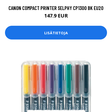
CANON COMPACT PRINTER SELPHY CP1300 BK EU20
147.9 EUR
LISÄTIETOJA