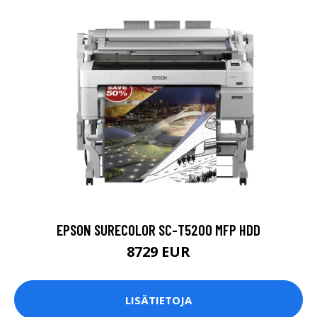
EPSON SURECOLOR SC-T5200 MFP HDD
8729 EUR
LISÄTIETOJA