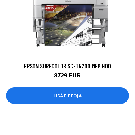
EPSON SURECOLOR SC-T5200 MFP HDD
8729 EUR
LISÄTIETOJA