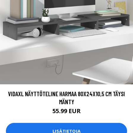
VIDAXL NÄYTTÖTELINE HARMAA 80X24X10,5 CM TÄYSI
MÄNTY
55.99 EUR
LISÄTIETOJA