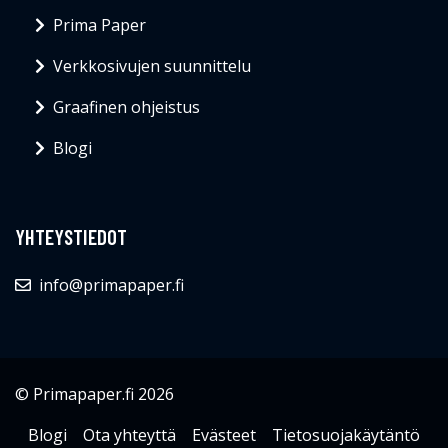
Prima Paper
Verkkosivujen suunnittelu
Graafinen ohjeistus
Blogi
YHTEYSTIEDOT
info@primapaper.fi
© Primapaper.fi 2026
Blogi
Ota yhteyttä
Evästeet
Tietosuojakäytäntö