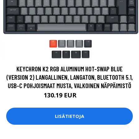
KEYCHRON K2 RGB ALUMINUM HOT-SWAP BLUE
(VERSION 2) LANGALLINEN, LANGATON, BLUETOOTH 5.1,
USB-C POHJOISMAAT MUSTA, VALKOINEN NÄPPÄIMISTÖ
130.19 EUR
130.2 EUR
LISÄTIETOJA