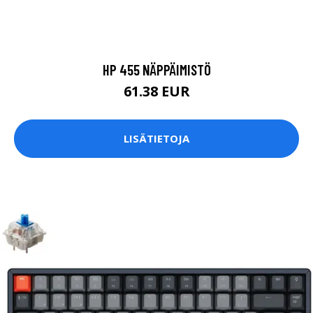
HP 455 NÄPPÄIMISTÖ
61.38 EUR
LISÄTIETOJA