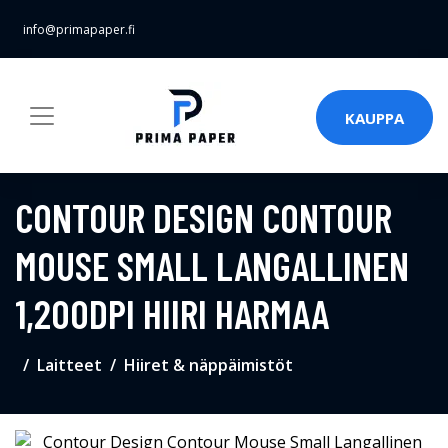
info@primapaper.fi
KAUPPA
CONTOUR DESIGN CONTOUR
MOUSE SMALL LANGALLINEN
1,200DPI HIIRI HARMAA
Laitteet
Hiiret & näppäimistöt