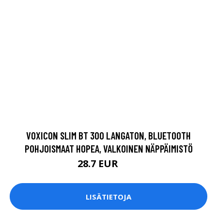
POHJOISMAAT HOPEA, VALKOINEN NÄPPÄIMISTÖ
28.7 EUR
35 EUR
LISÄTIETOJA