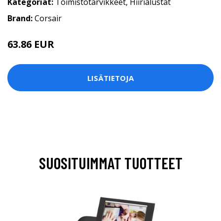
Kategoriat:
Toimistotarvikkeet
,
Hiirialustat
Brand:
Corsair
63.86 EUR
LISÄTIETOJA
SUOSITUIMMAT TUOTTEET