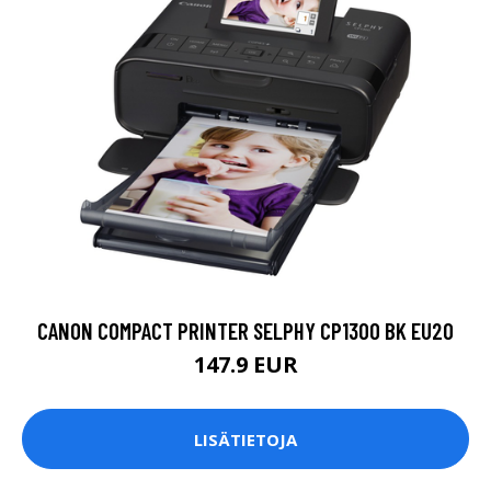
CANON COMPACT PRINTER SELPHY CP1300 BK EU20
147.9 EUR
LISÄTIETOJA