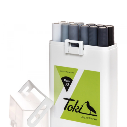
TOKI MARKER GREY TONES 12-SETTI
19.9 EUR
LISÄTIETOJA