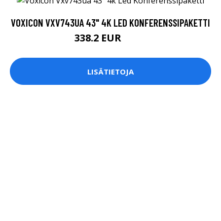
VOXICON VXV743UA 43" 4K LED KONFERENSSIPAKETTI
338.2 EUR
445 EUR
LISÄTIETOJA
VOXICON SLIM BT 300 LANGATON, BLUETOOTH