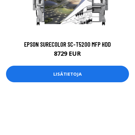
EPSON SURECOLOR SC-T5200 MFP HDD
8729 EUR
LISÄTIETOJA