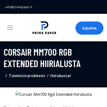
info@primapaper.fi
KAUPPA
CORSAIR MM700 RGB
EXTENDED HIIRIALUSTA
Toimistotarvikkeet
Hiirialustat