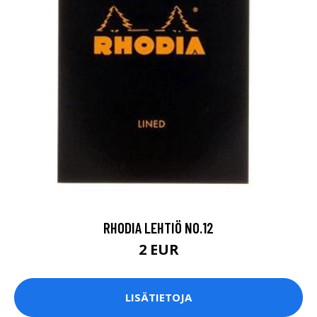
RHODIA LEHTIÖ NO.12
2 EUR
LISÄTIETOJA