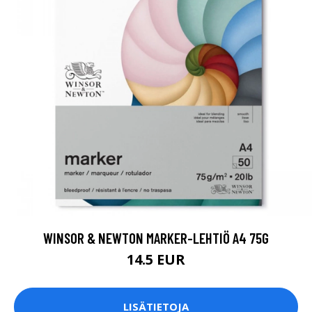
WINSOR & NEWTON MARKER-LEHTIÖ A4 75G
14.5 EUR
LISÄTIETOJA