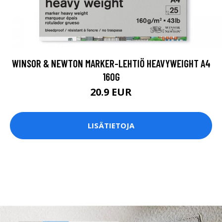
WINSOR & NEWTON MARKER-LEHTIÖ HEAVYWEIGHT A4
160G
20.9 EUR
LISÄTIETOJA