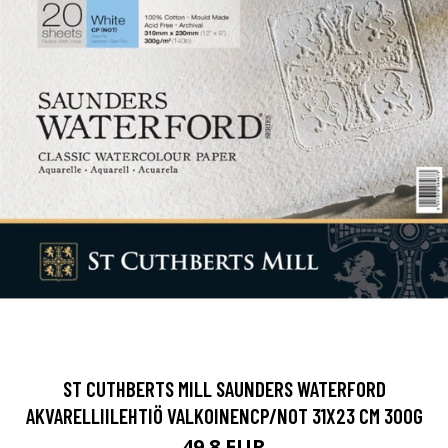
ST CUTHBERTS MILL SAUNDERS WATERFORD
AKVARELLIILEHTIÖ VALKOINENCP/NOT 31X23 CM 300G
49.8 EUR