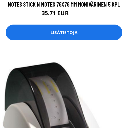
NOTES STICK N NOTES 76X76 MM MONIVÄRINEN 5 KPL
35.71 EUR
39.68 EUR
LISÄTIETOJA