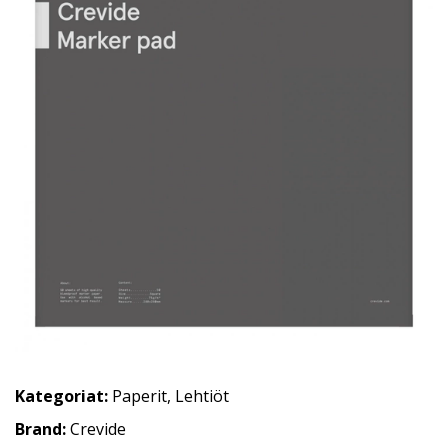
Kategoriat:
Paperit
,
Lehtiöt
Brand:
Crevide