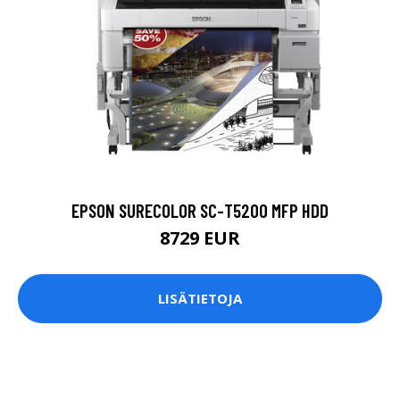
EPSON SURECOLOR SC-T5200 MFP HDD
8729 EUR
LISÄTIETOJA