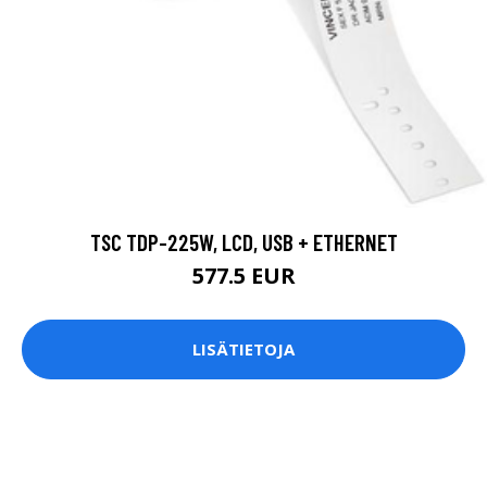
TSC TDP-225W, LCD, USB + ETHERNET
577.5 EUR
LISÄTIETOJA