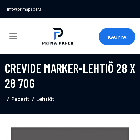
info@primapaper.fi
KAUPPA
CREVIDE MARKER-LEHTIÖ 28 X
28 70G
Paperit
Lehtiöt