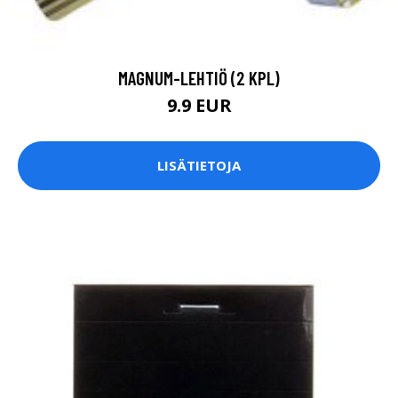
MAGNUM-LEHTIÖ (2 KPL)
9.9 EUR
LISÄTIETOJA