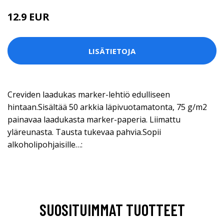
12.9 EUR
LISÄTIETOJA
Creviden laadukas marker-lehtiö edulliseen
hintaan.Sisältää 50 arkkia läpivuotamatonta, 75 g/m2
painavaa laadukasta marker-paperia. Liimattu
yläreunasta. Tausta tukevaa pahvia.Sopii
alkoholipohjaisille…:
SUOSITUIMMAT TUOTTEET