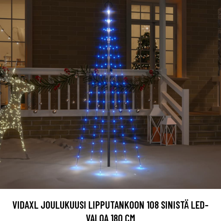
VIDAXL JOULUKUUSI LIPPUTANKOON 108 SINISTÄ LED-
VALOA 180 CM