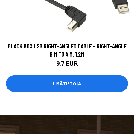
BLACK BOX USB RIGHT-ANGLED CABLE - RIGHT-ANGLE
B M TO A M, 1.2M
9.7 EUR
LISÄTIETOJA