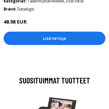
Kategoriat:
Tallennustarvikkeet
,
USB-tikut
Brand:
Datalogic
48.98 EUR
LISÄTIETOJA
SUOSITUIMMAT TUOTTEET