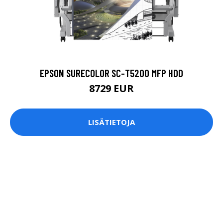
EPSON SURECOLOR SC-T5200 MFP HDD
8729 EUR
LISÄTIETOJA