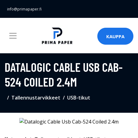
info@primapaper.fi
KAUPPA
DATALOGIC CABLE USB CAB-
524 COILED 2.4M
Tallennustarvikkeet
USB-tikut