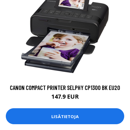
CANON COMPACT PRINTER SELPHY CP1300 BK EU20
147.9 EUR
LISÄTIETOJA