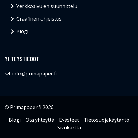
Verkkosivujen suunnittelu
Graafinen ohjeistus
Blogi
YHTEYSTIEDOT
info@primapaper.fi
© Primapaper.fi 2026
Blogi
Ota yhteyttä
Evästeet
Tietosuojakäytäntö
Sivukartta