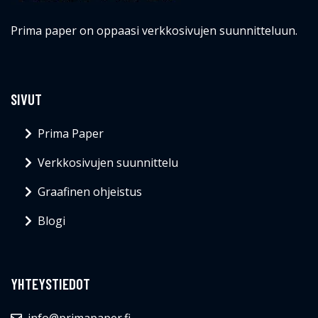
Prima paper on oppaasi verkkosivujen suunnitteluun.
SIVUT
Prima Paper
Verkkosivujen suunnittelu
Graafinen ohjeistus
Blogi
YHTEYSTIEDOT
info@primapaper.fi