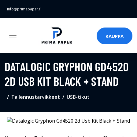
info@primapaper.fi
KAUPPA
DATALOGIC GRYPHON GD4520
2D USB KIT BLACK + STAND
Tallennustarvikkeet
USB-tikut