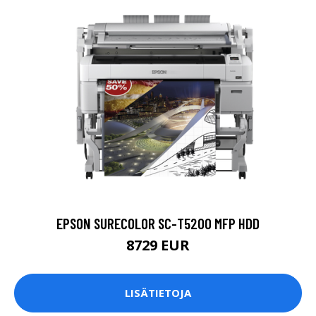
EPSON SURECOLOR SC-T5200 MFP HDD
8729 EUR
LISÄTIETOJA