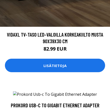
VIDAXL TV-TASO LED-VALOILLA KORKEAKIILTO MUSTA
90X39X30 CM
82.99 EUR
LISÄTIETOJA
PROKORD USB-C TO GIGABIT ETHERNET ADAPTER