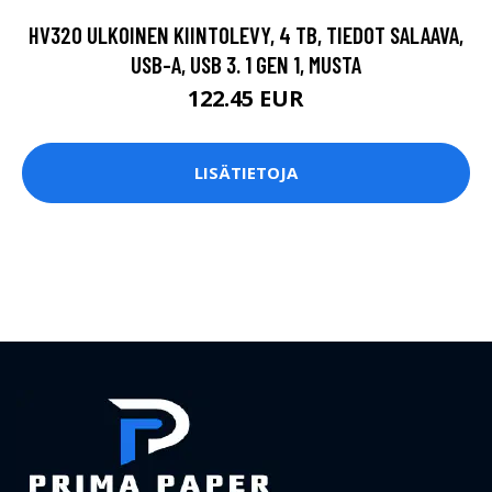
HV320 ULKOINEN KIINTOLEVY, 4 TB, TIEDOT SALAAVA,
USB-A, USB 3. 1 GEN 1, MUSTA
122.45 EUR
LISÄTIETOJA