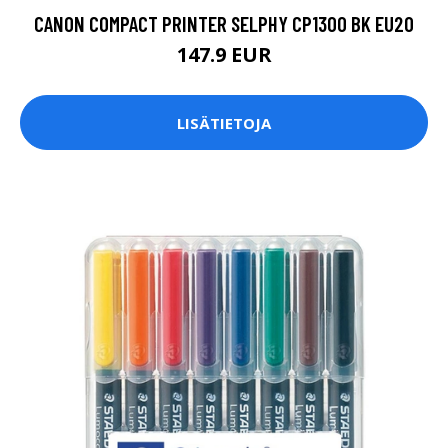
CANON COMPACT PRINTER SELPHY CP1300 BK EU20
147.9 EUR
LISÄTIETOJA